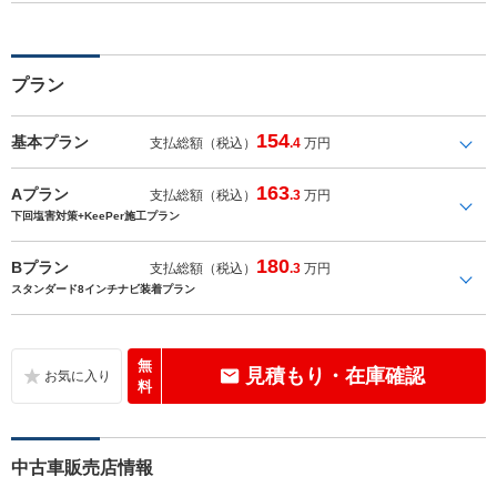
プラン
154
基本プラン
支払総額（税込）
.4
万円
163
Aプラン
支払総額（税込）
.3
万円
下回塩害対策+KeePer施工プラン
180
Bプラン
支払総額（税込）
.3
万円
スタンダード8インチナビ装着プラン
無
見積もり・在庫確認
料
中古車販売店情報