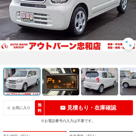
無
見積もり・在庫確認
料
※お電話番号の入力は不要です。
支払総額（税込）
本体価格（税込）