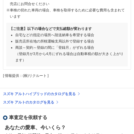
売店にお問合せください
※車検の切れた車両の場合、車検を取得するために必要な費用も含まれて
います
【ご注意】以下の場合などで支払総額が変わります
自宅などの指定の場所へ陸送納車を希望する場合
販売店所在地の所轄運輸支局以外で登録する場合
商談～契約～登録の間に「登録月」がずれる場合
（登録月が3月から4月にずれる場合は自動車税の額が大きく上がり
ます）
[ 情報提供：(株)リクルート ]
スズキ アルトハイブリッドのカタログを見る
スズキ アルトのカタログを見る
車査定を依頼する
あなたの愛車、今いくら？