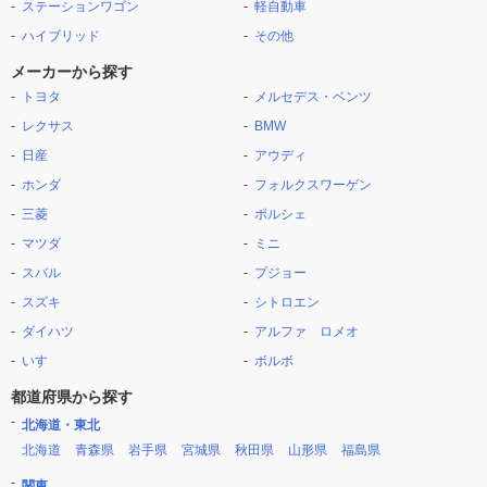
ステーションワゴン
軽自動車
ハイブリッド
その他
メーカーから探す
トヨタ
メルセデス・ベンツ
レクサス
BMW
日産
アウディ
ホンダ
フォルクスワーゲン
三菱
ポルシェ
マツダ
ミニ
スバル
プジョー
スズキ
シトロエン
ダイハツ
アルファ ロメオ
いすゞ
ボルボ
都道府県から探す
北海道・東北
北海道
青森県
岩手県
宮城県
秋田県
山形県
福島県
関東