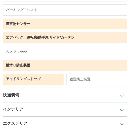
パーキングアシスト
障害物センサー
エアバック：運転席/助手席/サイド/カーテン
カメラ：-/-/-/-
横滑り防止装置
アイドリングストップ
盗難防止装置
快適装備
インテリア
エクステリア