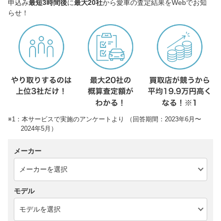
申込み
最短3時間後
に
最大20社
から愛車の査定結果をWebでお知
らせ！
※1：本サービスで実施のアンケートより （回答期間：2023年6月〜
2024年5月）
メーカー
モデル