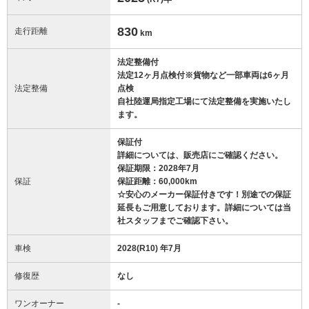
830
走行距離
km
法定整備付
法定12ヶ月点検付※貨物など一部車両は6ヶ月
法定整備
点検
自社陸運局指定工場にて法定整備を実施いたし
ます。
保証付
詳細については、販売店にご確認ください。
保証期限：2028年7月
保証
保証距離：60,000km
☆安心のメーカー保証付きです！別途での保証
延長もご用意しております。詳細については当
社スタッフまでご確認下さい。
車検
2028(R10) 年7月
修復歴
なし
ワンオーナー
-