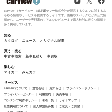
carview!（カービュー）はLINEヤフー株式会社が運営するクルマに関するあ
らゆる情報やサービスを提供するサイトです。価格やスペックなどの公式情
報から、ユーザーや専門家のリアルなレビューまで購入検討に役立つ情報を
多く掲載しています。
知る
カタログ
ニュース
オリジナル記事
買う・売る
中古車検索
新車見積り
車買取
楽しむ
マイカー
みんカラ
サービス
carview!について
運営会社
お知らせ
プライバシーポリシー
プライバシーセンター
利用規約
免責事項
コンテンツ制作ポリシー
著者一覧
サイトマップ
広告掲載について
法人加盟店募集
ご意見・ご要望