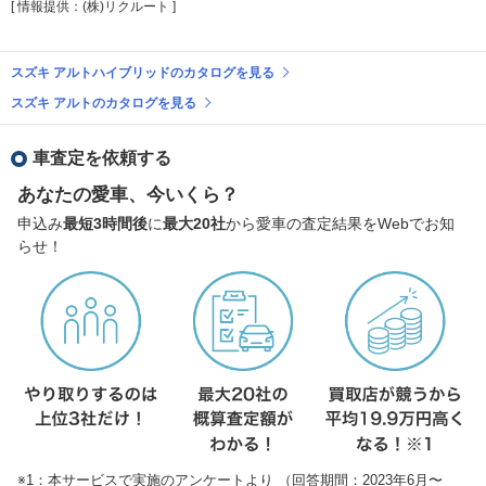
[ 情報提供：(株)リクルート ]
スズキ アルトハイブリッドのカタログを見る
スズキ アルトのカタログを見る
車査定を依頼する
あなたの愛車、今いくら？
申込み
最短3時間後
に
最大20社
から愛車の査定結果をWebでお知
らせ！
※1：本サービスで実施のアンケートより （回答期間：2023年6月〜