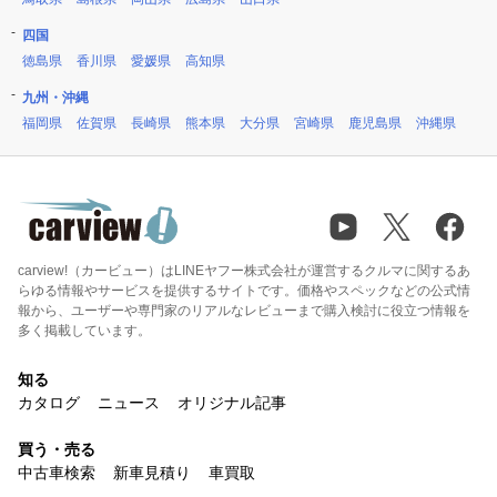
四国
徳島県
香川県
愛媛県
高知県
九州・沖縄
福岡県
佐賀県
長崎県
熊本県
大分県
宮崎県
鹿児島県
沖縄県
carview!（カービュー）はLINEヤフー株式会社が運営するクルマに関するあ
らゆる情報やサービスを提供するサイトです。価格やスペックなどの公式情
報から、ユーザーや専門家のリアルなレビューまで購入検討に役立つ情報を
多く掲載しています。
知る
カタログ
ニュース
オリジナル記事
買う・売る
中古車検索
新車見積り
車買取