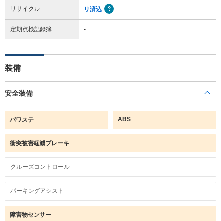
リサイクル
リ済込
定期点検記録簿
-
装備
安全装備
ABS
パワステ
衝突被害軽減ブレーキ
クルーズコントロール
パーキングアシスト
障害物センサー