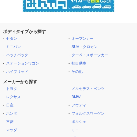
ボディタイプから探す
セダン
オープンカー
ミニバン
SUV・クロカン
ハッチバック
クーペ・スポーツカー
ステーションワゴン
軽自動車
ハイブリッド
その他
メーカーから探す
トヨタ
メルセデス・ベンツ
レクサス
BMW
日産
アウディ
ホンダ
フォルクスワーゲン
三菱
ポルシェ
マツダ
ミニ