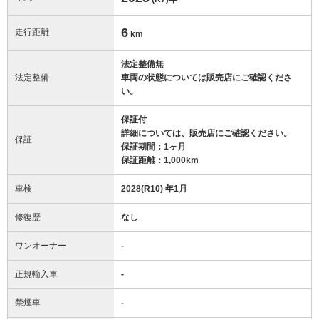
6
走行距離
km
法定整備無
法定整備
車両の状態については販売店にご確認くださ
い。
保証付
詳細については、販売店にご確認ください。
保証
保証期間：1ヶ月
保証距離：1,000km
車検
2028(R10) 年1月
修復歴
なし
ワンオーナー
-
正規輸入車
-
禁煙車
-