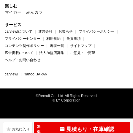
楽しむ
マイカー
みんカラ
サービス
carview!について
運営会社
お知らせ
プライバシーポリシー
プライバシーセンター
利用規約
免責事項
コンテンツ制作ポリシー
著者一覧
サイトマップ
広告掲載について
法人加盟店募集
ご意見・ご要望
ヘルプ・お問い合わせ
carview!
Yahoo! JAPAN
©Recruit Co., Ltd. All Rights Reserved.
© LY Corporation
無
見積もり・在庫確認
料