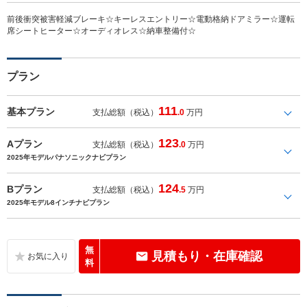
前後衝突被害軽減ブレーキ☆キーレスエントリー☆電動格納ドアミラー☆運転
席シートヒーター☆オーディオレス☆納車整備付☆
プラン
111
基本プラン
支払総額（税込）
.0
万円
123
Aプラン
支払総額（税込）
.0
万円
2025年モデルパナソニックナビプラン
124
Bプラン
支払総額（税込）
.5
万円
2025年モデル8インチナビプラン
無
見積もり・在庫確認
料