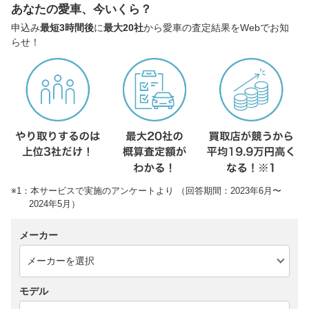
あなたの愛車、今いくら？
申込み
最短3時間後
に
最大20社
から愛車の査定結果をWebでお知
らせ！
※1：本サービスで実施のアンケートより （回答期間：2023年6月〜
2024年5月）
メーカー
モデル