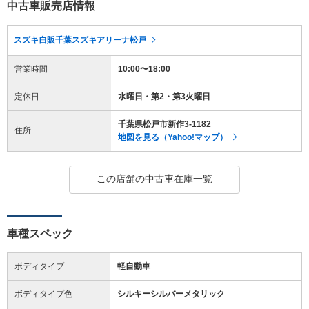
中古車販売店情報
スズキ自販千葉スズキアリーナ松戸
営業時間
10:00〜18:00
定休日
水曜日・第2・第3火曜日
千葉県松戸市新作3-1182
住所
地図を見る（Yahoo!マップ）
この店舗の中古車在庫一覧
車種スペック
ボディタイプ
軽自動車
ボディタイプ色
シルキーシルバーメタリック