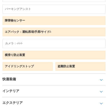
パーキングアシスト
障害物センサー
エアバック：運転席/助手席/サイド/-
カメラ：-/-/-/-
横滑り防止装置
アイドリングストップ
盗難防止装置
快適装備
インテリア
エクステリア