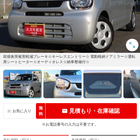
前後衝突被害軽減ブレーキ☆キーレスエントリー☆ 電動格納ドアミラー☆運転
席シートヒーター☆オーディオレス☆納車整備付☆
無
見積もり・在庫確認
料
※お電話番号の入力は不要です。
支払総額（税込）
本体価格（税込）