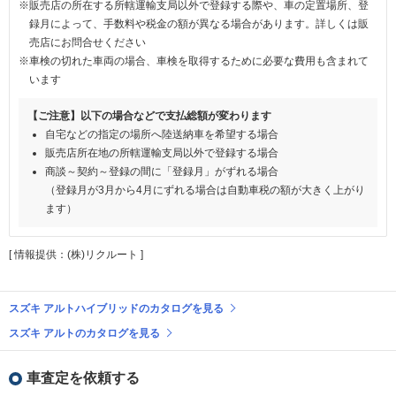
※販売店の所在する所轄運輸支局以外で登録する際や、車の定置場所、登
録月によって、手数料や税金の額が異なる場合があります。詳しくは販
売店にお問合せください
※車検の切れた車両の場合、車検を取得するために必要な費用も含まれて
います
【ご注意】以下の場合などで支払総額が変わります
自宅などの指定の場所へ陸送納車を希望する場合
販売店所在地の所轄運輸支局以外で登録する場合
商談～契約～登録の間に「登録月」がずれる場合
（登録月が3月から4月にずれる場合は自動車税の額が大きく上がり
ます）
[ 情報提供：(株)リクルート ]
スズキ アルトハイブリッドのカタログを見る
スズキ アルトのカタログを見る
車査定を依頼する