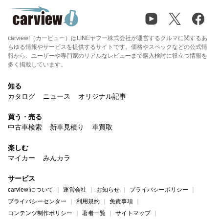
carview!（カービュー）はLINEヤフー株式会社が運営するクルマに関するあ
らゆる情報やサービスを提供するサイトです。価格やスペックなどの公式情
報から、ユーザーや専門家のリアルなレビューまで購入検討に役立つ情報を
多く掲載しています。
知る
カタログ
ニュース
オリジナル記事
買う・売る
中古車検索
新車見積り
車買取
楽しむ
マイカー
みんカラ
サービス
carview!について
運営会社
お知らせ
プライバシーポリシー
プライバシーセンター
利用規約
免責事項
コンテンツ制作ポリシー
著者一覧
サイトマップ