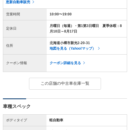
恵新自動車販売
営業時間
10:00〜19:00
月曜日（毎週）・第1第3日曜日 夏季休暇：8
定休日
月10日～8月17日
北海道小樽市新光2-20-31
住所
地図を見る（Yahoo!マップ）
クーポン情報
クーポン詳細を見る
この店舗の中古車在庫一覧
車種スペック
ボディタイプ
軽自動車