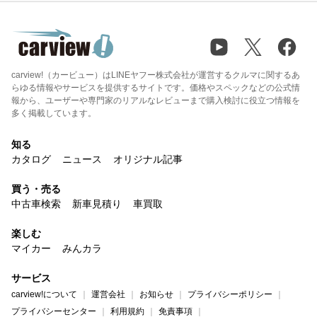
carview!（カービュー）はLINEヤフー株式会社が運営するクルマに関するあ
らゆる情報やサービスを提供するサイトです。価格やスペックなどの公式情
報から、ユーザーや専門家のリアルなレビューまで購入検討に役立つ情報を
多く掲載しています。
知る
カタログ
ニュース
オリジナル記事
買う・売る
中古車検索
新車見積り
車買取
楽しむ
マイカー
みんカラ
サービス
carview!について
運営会社
お知らせ
プライバシーポリシー
プライバシーセンター
利用規約
免責事項