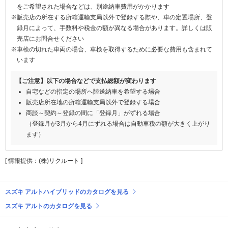
をご希望された場合などは、別途納車費用がかかります
※販売店の所在する所轄運輸支局以外で登録する際や、車の定置場所、登
録月によって、手数料や税金の額が異なる場合があります。詳しくは販
売店にお問合せください
※車検の切れた車両の場合、車検を取得するために必要な費用も含まれて
います
【ご注意】以下の場合などで支払総額が変わります
自宅などの指定の場所へ陸送納車を希望する場合
販売店所在地の所轄運輸支局以外で登録する場合
商談～契約～登録の間に「登録月」がずれる場合
（登録月が3月から4月にずれる場合は自動車税の額が大きく上がり
ます）
[ 情報提供：(株)リクルート ]
スズキ アルトハイブリッドのカタログを見る
スズキ アルトのカタログを見る