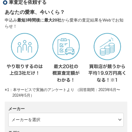
車査定を依頼する
あなたの愛車、今いくら？
申込み
最短3時間後
に
最大20社
から愛車の査定結果をWebでお知
らせ！
※1：本サービスで実施のアンケートより （回答期間：2023年6月〜
2024年5月）
メーカー