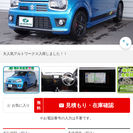
大人気アルトワークス入荷しました！！
無
見積もり・在庫確認
料
※お電話番号の入力は不要です。
支払総額（税込）
本体価格（税込）