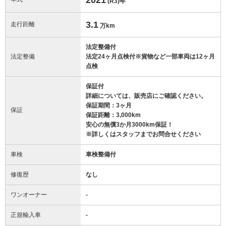
(R3)
年
3.1
走行距離
万km
法定整備付
法定整備
法定24ヶ月点検付※貨物など一部車両は12ヶ月
点検
保証付
詳細については、販売店にご確認ください。
保証期間：3ヶ月
保証
保証距離：3,000km
安心の無償3か月3000km保証！
※詳しくはスタッフまでお問合せください
車検
車検整備付
修復歴
なし
ワンオーナー
-
正規輸入車
-