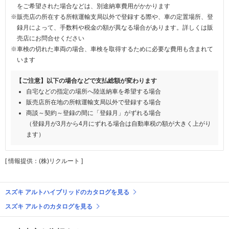
をご希望された場合などは、別途納車費用がかかります
※販売店の所在する所轄運輸支局以外で登録する際や、車の定置場所、登
録月によって、手数料や税金の額が異なる場合があります。詳しくは販
売店にお問合せください
※車検の切れた車両の場合、車検を取得するために必要な費用も含まれて
います
【ご注意】以下の場合などで支払総額が変わります
自宅などの指定の場所へ陸送納車を希望する場合
販売店所在地の所轄運輸支局以外で登録する場合
商談～契約～登録の間に「登録月」がずれる場合
（登録月が3月から4月にずれる場合は自動車税の額が大きく上がり
ます）
[ 情報提供：(株)リクルート ]
スズキ アルトハイブリッドのカタログを見る
スズキ アルトのカタログを見る