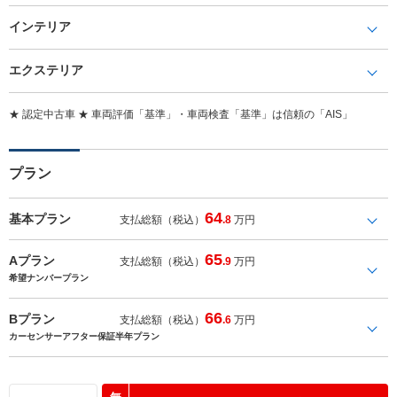
インテリア
エクステリア
★ 認定中古車 ★ 車両評価「基準」・車両検査「基準」は信頼の「AIS」
プラン
64
基本プラン
支払総額（税込）
.8
万円
65
Aプラン
支払総額（税込）
.9
万円
希望ナンバープラン
66
Bプラン
支払総額（税込）
.6
万円
カーセンサーアフター保証半年プラン