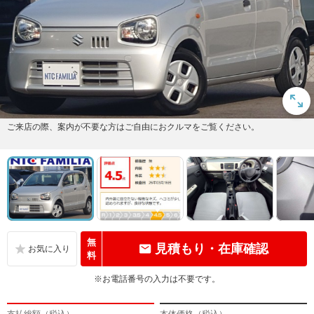
ご来店の際、案内が不要な方はご自由におクルマをご覧ください。
無
見積もり・在庫確認
料
※お電話番号の入力は不要です。
支払総額（税込）
本体価格（税込）