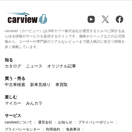
carview!（カービュー）はLINEヤフー株式会社が運営するクルマに関するあ
らゆる情報やサービスを提供するサイトです。価格やスペックなどの公式情
報から、ユーザーや専門家のリアルなレビューまで購入検討に役立つ情報を
多く掲載しています。
知る
カタログ
ニュース
オリジナル記事
買う・売る
中古車検索
新車見積り
車買取
楽しむ
マイカー
みんカラ
サービス
carview!について
運営会社
お知らせ
プライバシーポリシー
プライバシーセンター
利用規約
免責事項