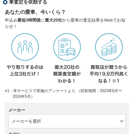
車査定を依頼する
あなたの愛車、今いくら？
申込み
最短3時間後
に
最大20社
から愛車の査定結果をWebでお知
らせ！
※1：本サービスで実施のアンケートより （回答期間：2023年6月〜
2024年5月）
メーカー