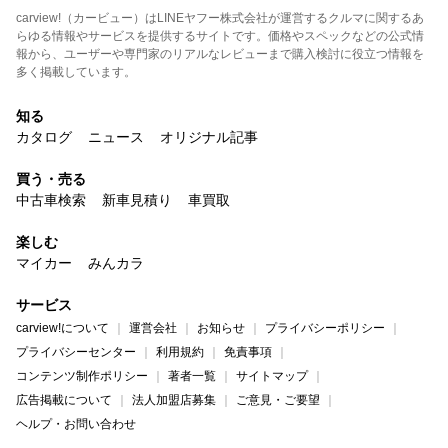
carview!（カービュー）はLINEヤフー株式会社が運営するクルマに関するあ
らゆる情報やサービスを提供するサイトです。価格やスペックなどの公式情
報から、ユーザーや専門家のリアルなレビューまで購入検討に役立つ情報を
多く掲載しています。
知る
カタログ
ニュース
オリジナル記事
買う・売る
中古車検索
新車見積り
車買取
楽しむ
マイカー
みんカラ
サービス
carview!について
運営会社
お知らせ
プライバシーポリシー
プライバシーセンター
利用規約
免責事項
コンテンツ制作ポリシー
著者一覧
サイトマップ
広告掲載について
法人加盟店募集
ご意見・ご要望
ヘルプ・お問い合わせ