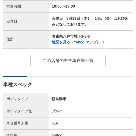
営業時間
10:00〜18:00
火曜日 8月13日（木）、14日（金）はお盆休
定休日
みとなっております。
青森県八戸市城下3-8-6
住所
地図を見る（Yahoo!マップ）
この店舗の中古車在庫一覧
車種スペック
ボディタイプ
軽自動車
ボディタイプ色
ブルー
車台番号末尾
616
排気量
660cc