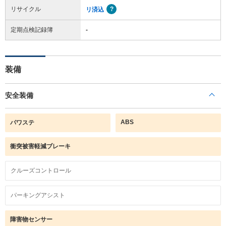
リサイクル
リ済込
定期点検記録簿
-
装備
安全装備
ABS
パワステ
衝突被害軽減ブレーキ
クルーズコントロール
パーキングアシスト
障害物センサー