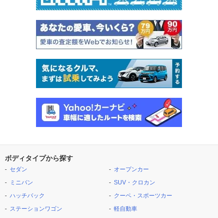
ボディタイプから探す
セダン
オープンカー
ミニバン
SUV・クロカン
ハッチバック
クーペ・スポーツカー
ステーションワゴン
軽自動車