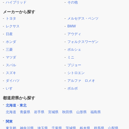
ハイブリッド
その他
メーカーから探す
トヨタ
メルセデス・ベンツ
レクサス
BMW
日産
アウディ
ホンダ
フォルクスワーゲン
三菱
ポルシェ
マツダ
ミニ
スバル
プジョー
スズキ
シトロエン
ダイハツ
アルファ ロメオ
いすゞ
ボルボ
都道府県から探す
北海道・東北
北海道
青森県
岩手県
宮城県
秋田県
山形県
福島県
関東
東京都
神奈川県
埼玉県
千葉県
茨城県
栃木県
群馬県
山梨県