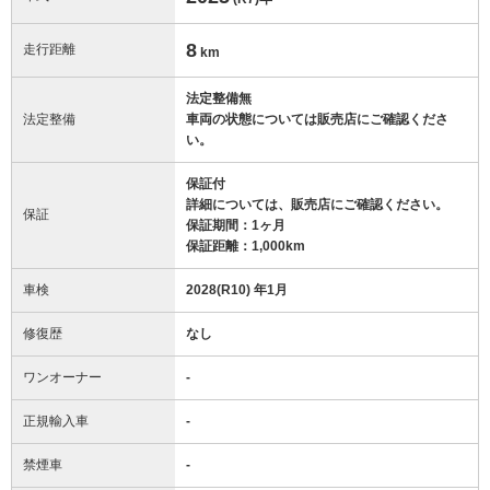
8
走行距離
km
法定整備無
法定整備
車両の状態については販売店にご確認くださ
い。
保証付
詳細については、販売店にご確認ください。
保証
保証期間：1ヶ月
保証距離：1,000km
車検
2028(R10) 年1月
修復歴
なし
ワンオーナー
-
正規輸入車
-
禁煙車
-