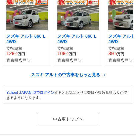
スズキ アルト 660 L
スズキ アルト 660 L
スズキ アルト 6
4WD
4WD
4WD
支払総額
支払総額
支払総額
129
109
89
.9
万円
.9
万円
.9
万円
青森県八戸市
青森県八戸市
青森県八戸市
スズキ アルトの中古車をもっと見る
Yahoo! JAPAN IDでログイン
するとお気に入りに登録や複数見積もりがで
きるようになります。
中古車トップへ