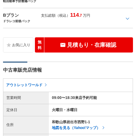
軽自動車予防整備パック
114
Bプラン
支払総額（税込）
.7
万円
ドラレコ前後パック
無
見積もり・在庫確認
料
中古車販売店情報
アウトレットワールド
営業時間
09:00〜18:30来店予約可能
定休日
火曜日・水曜日
和歌山県岩出市西野1-1
住所
地図を見る（Yahoo!マップ）