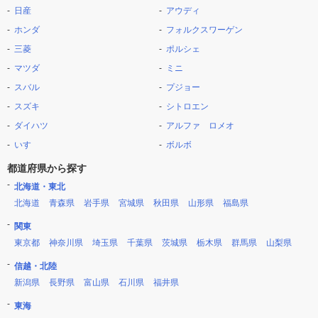
日産
アウディ
ホンダ
フォルクスワーゲン
三菱
ポルシェ
マツダ
ミニ
スバル
プジョー
スズキ
シトロエン
ダイハツ
アルファ ロメオ
いすゞ
ボルボ
都道府県から探す
北海道・東北
北海道
青森県
岩手県
宮城県
秋田県
山形県
福島県
関東
東京都
神奈川県
埼玉県
千葉県
茨城県
栃木県
群馬県
山梨県
信越・北陸
新潟県
長野県
富山県
石川県
福井県
東海