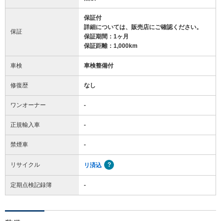
保証付
詳細については、販売店にご確認ください。
保証
保証期間：1ヶ月
保証距離：1,000km
車検
車検整備付
修復歴
なし
ワンオーナー
-
正規輸入車
-
禁煙車
-
リサイクル
リ済込
定期点検記録簿
-