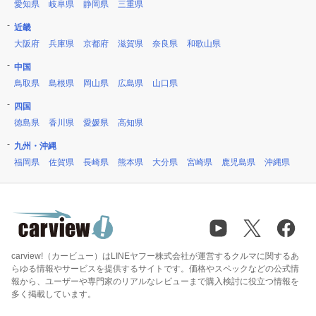
愛知県
岐阜県
静岡県
三重県
近畿
大阪府
兵庫県
京都府
滋賀県
奈良県
和歌山県
中国
鳥取県
島根県
岡山県
広島県
山口県
四国
徳島県
香川県
愛媛県
高知県
九州・沖縄
福岡県
佐賀県
長崎県
熊本県
大分県
宮崎県
鹿児島県
沖縄県
carview!（カービュー）はLINEヤフー株式会社が運営するクルマに関するあ
らゆる情報やサービスを提供するサイトです。価格やスペックなどの公式情
報から、ユーザーや専門家のリアルなレビューまで購入検討に役立つ情報を
多く掲載しています。