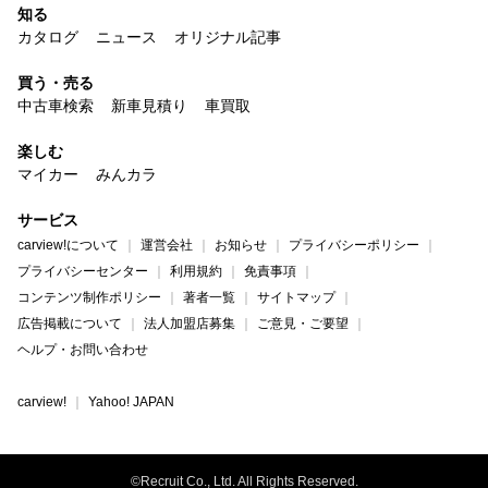
知る
カタログ
ニュース
オリジナル記事
買う・売る
中古車検索
新車見積り
車買取
楽しむ
マイカー
みんカラ
サービス
carview!について
運営会社
お知らせ
プライバシーポリシー
プライバシーセンター
利用規約
免責事項
コンテンツ制作ポリシー
著者一覧
サイトマップ
広告掲載について
法人加盟店募集
ご意見・ご要望
ヘルプ・お問い合わせ
carview!
Yahoo! JAPAN
©Recruit Co., Ltd. All Rights Reserved.