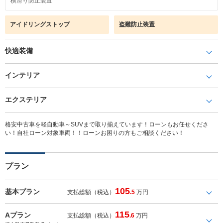
横滑り防止装置
アイドリングストップ
盗難防止装置
快適装備
インテリア
エクステリア
格安中古車を軽自動車～SUVまで取り揃えています！ローンもお任せくださ
い！自社ローン対象車両！！ローンお困りの方もご相談ください！
プラン
105
基本プラン
支払総額（税込）
.5
万円
115
Aプラン
支払総額（税込）
.6
万円