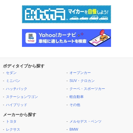
ボディタイプから探す
セダン
オープンカー
ミニバン
SUV・クロカン
ハッチバック
クーペ・スポーツカー
ステーションワゴン
軽自動車
ハイブリッド
その他
メーカーから探す
トヨタ
メルセデス・ベンツ
レクサス
BMW