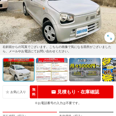
右斜前からの写真でございます。こちらの画像で気になる箇所がございました
ら、メールやお電話にてお問い合わせください。
無
見積もり・在庫確認
料
※お電話番号の入力は不要です。
支払総額（税込）
本体価格（税込）