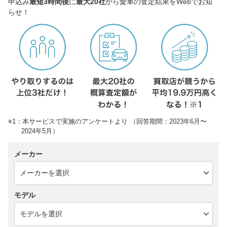
申込み
最短3時間後
に
最大20社
から愛車の査定結果をWebでお知
らせ！
※1：本サービスで実施のアンケートより （回答期間：2023年6月〜
2024年5月）
メーカー
モデル