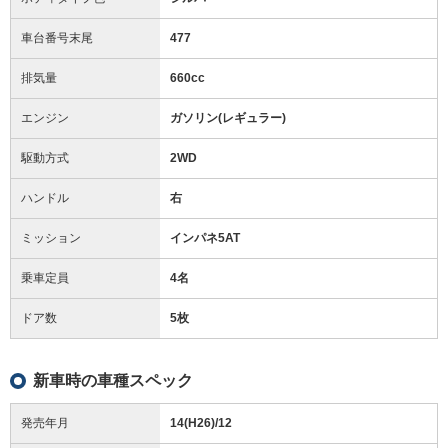
車台番号末尾
477
排気量
660cc
エンジン
ガソリン(レギュラー)
駆動方式
2WD
ハンドル
右
ミッション
インパネ5AT
乗車定員
4名
ドア数
5枚
新車時の車種スペック
発売年月
14(H26)/12