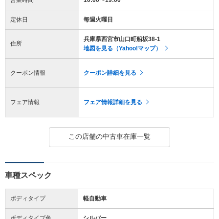
定休日
毎週火曜日
兵庫県西宮市山口町船坂38-1
住所
地図を見る（Yahoo!マップ）
クーポン情報
クーポン詳細を見る
フェア情報
フェア情報詳細を見る
この店舗の中古車在庫一覧
車種スペック
ボディタイプ
軽自動車
ボディタイプ色
シルバー