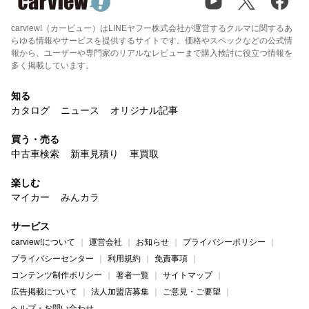
carview!（カービュー）はLINEヤフー株式会社が運営するクルマに関するあ
らゆる情報やサービスを提供するサイトです。価格やスペックなどの公式情
報から、ユーザーや専門家のリアルなレビューまで購入検討に役立つ情報を
多く掲載しています。
知る
カタログ
ニュース
オリジナル記事
買う・売る
中古車検索
新車見積り
車買取
楽しむ
マイカー
みんカラ
サービス
carview!について
運営会社
お知らせ
プライバシーポリシー
プライバシーセンター
利用規約
免責事項
コンテンツ制作ポリシー
著者一覧
サイトマップ
広告掲載について
法人加盟店募集
ご意見・ご要望
ヘルプ・お問い合わせ