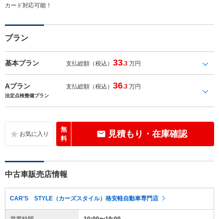
カード対応可能！
プラン
33
基本プラン
支払総額（税込）
.3
万円
36
Aプラン
支払総額（税込）
.3
万円
法定点検整備プラン
無
見積もり・在庫確認
料
中古車販売店情報
CAR’S STYLE（カーズスタイル）格安軽自動車専門店
営業時間
10:00〜19:00