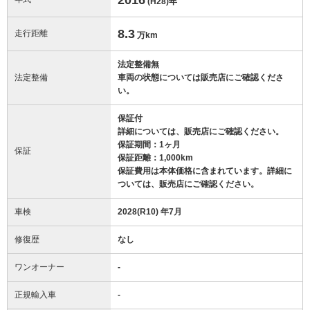
(H28)
年
8.3
走行距離
万km
法定整備無
法定整備
車両の状態については販売店にご確認くださ
い。
保証付
詳細については、販売店にご確認ください。
保証期間：1ヶ月
保証
保証距離：1,000km
保証費用は本体価格に含まれています。詳細に
ついては、販売店にご確認ください。
車検
2028(R10) 年7月
修復歴
なし
ワンオーナー
-
正規輸入車
-