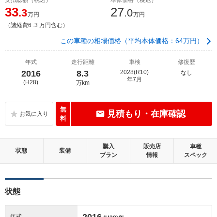
33
27
.3
.0
万円
万円
（諸経費6 .3 万円含む）
この車種の相場価格（平均本体価格：64万円）
年式
走行距離
車検
修復歴
2016
8.3
2028(R10)
なし
年7月
(H28)
万km
無
見積もり・在庫確認
料
購入
販売店
車種
状態
装備
プラン
情報
スペック
状態
2016
年式