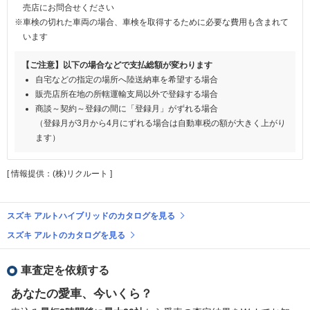
売店にお問合せください
※車検の切れた車両の場合、車検を取得するために必要な費用も含まれて
います
【ご注意】以下の場合などで支払総額が変わります
自宅などの指定の場所へ陸送納車を希望する場合
販売店所在地の所轄運輸支局以外で登録する場合
商談～契約～登録の間に「登録月」がずれる場合
（登録月が3月から4月にずれる場合は自動車税の額が大きく上がり
ます）
[ 情報提供：(株)リクルート ]
スズキ アルトハイブリッドのカタログを見る
スズキ アルトのカタログを見る
車査定を依頼する
あなたの愛車、今いくら？