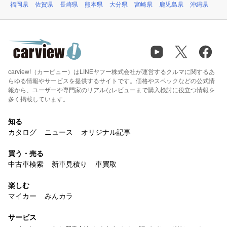
福岡県
佐賀県
長崎県
熊本県
大分県
宮崎県
鹿児島県
沖縄県
carview!（カービュー）はLINEヤフー株式会社が運営するクルマに関するあ
らゆる情報やサービスを提供するサイトです。価格やスペックなどの公式情
報から、ユーザーや専門家のリアルなレビューまで購入検討に役立つ情報を
多く掲載しています。
知る
カタログ
ニュース
オリジナル記事
買う・売る
中古車検索
新車見積り
車買取
楽しむ
マイカー
みんカラ
サービス