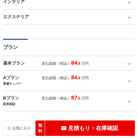
インテリア
エクステリア
プラン
84
基本プラン
支払総額（税込）
.8
万円
84
Aプラン
支払総額（税込）
.8
万円
希望ナンバー
87
Bプラン
支払総額（税込）
.0
万円
延長保証
無
見積もり・在庫確認
料