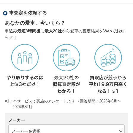
車査定を依頼する
あなたの愛車、今いくら？
申込み
最短3時間後
に
最大20社
から愛車の査定結果をWebでお知
らせ！
※1：本サービスで実施のアンケートより （回答期間：2023年6月〜
2024年5月）
メーカー