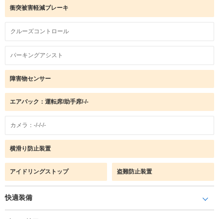
衝突被害軽減ブレーキ
クルーズコントロール
パーキングアシスト
障害物センサー
エアバック：運転席/助手席/-/-
カメラ：-/-/-/-
横滑り防止装置
アイドリングストップ
盗難防止装置
快適装備