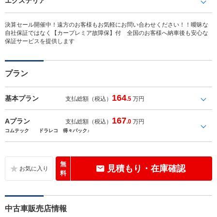
エクステリア
決算セール開催中！遠方のお客様もお気軽にお問い合わせください！！曖昧な
自社保証ではなく【カープレミア故障保】付 全国のお客様へ納車後も安心な
保証サービスを提供します
プラン
164
基本プラン
支払総額（税込）
.5
万円
167
Aプラン
支払総額（税込）
.0
万円
コムテック ドラレコ 得々パック♪
無
見積もり・在庫確認
料
中古車販売店情報