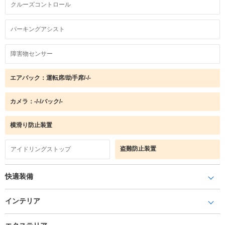
クルーズコントロール
パーキングアシスト
障害物センサー
エアバック：運転席/助手席/-/-
カメラ：-/-/バック/-
横滑り防止装置
盗難防止装置
アイドリングストップ
快適装備
インテリア