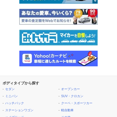
ボディタイプから探す
セダン
オープンカー
ミニバン
SUV・クロカン
ハッチバック
クーペ・スポーツカー
ステーションワゴン
軽自動車