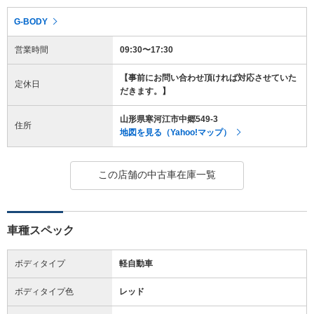
G-BODY
営業時間
09:30〜17:30
【事前にお問い合わせ頂ければ対応させていた
定休日
だきます。】
山形県寒河江市中郷549-3
住所
地図を見る（Yahoo!マップ）
この店舗の中古車在庫一覧
車種スペック
ボディタイプ
軽自動車
ボディタイプ色
レッド