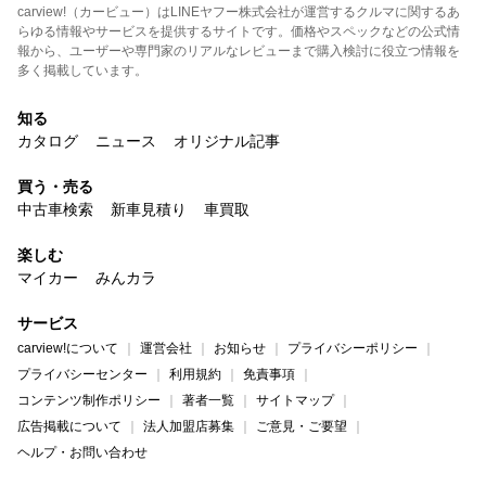
carview!（カービュー）はLINEヤフー株式会社が運営するクルマに関するあ
らゆる情報やサービスを提供するサイトです。価格やスペックなどの公式情
報から、ユーザーや専門家のリアルなレビューまで購入検討に役立つ情報を
多く掲載しています。
知る
カタログ
ニュース
オリジナル記事
買う・売る
中古車検索
新車見積り
車買取
楽しむ
マイカー
みんカラ
サービス
carview!について
運営会社
お知らせ
プライバシーポリシー
プライバシーセンター
利用規約
免責事項
コンテンツ制作ポリシー
著者一覧
サイトマップ
広告掲載について
法人加盟店募集
ご意見・ご要望
ヘルプ・お問い合わせ