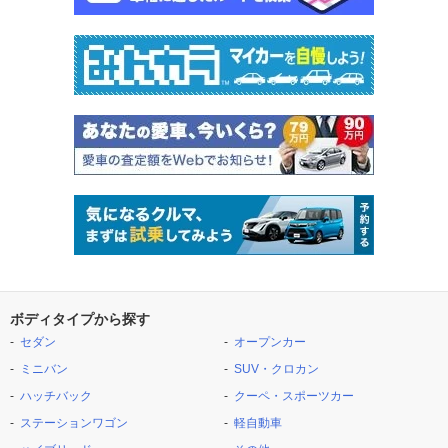
ボディタイプから探す
セダン
オープンカー
ミニバン
SUV・クロカン
ハッチバック
クーペ・スポーツカー
ステーションワゴン
軽自動車