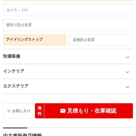
カメラ：-/-/-/-
横滑り防止装置
アイドリングストップ
盗難防止装置
快適装備
インテリア
エクステリア
無
見積もり・在庫確認
料
中古車販売店情報