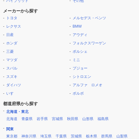
ハイブリッド
その他
メーカーから探す
トヨタ
メルセデス・ベンツ
レクサス
BMW
日産
アウディ
ホンダ
フォルクスワーゲン
三菱
ポルシェ
マツダ
ミニ
スバル
プジョー
スズキ
シトロエン
ダイハツ
アルファ ロメオ
いすゞ
ボルボ
都道府県から探す
北海道・東北
北海道
青森県
岩手県
宮城県
秋田県
山形県
福島県
関東
東京都
神奈川県
埼玉県
千葉県
茨城県
栃木県
群馬県
山梨県