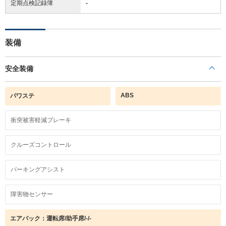
定期点検記録簿
-
装備
安全装備
ABS
パワステ
衝突被害軽減ブレーキ
クルーズコントロール
パーキングアシスト
障害物センサー
エアバック：運転席/助手席/-/-