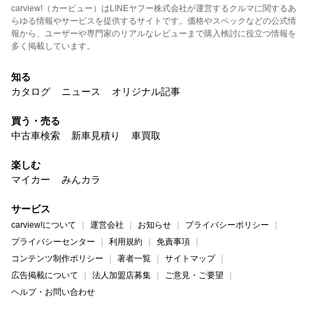
carview!（カービュー）はLINEヤフー株式会社が運営するクルマに関するあ
らゆる情報やサービスを提供するサイトです。価格やスペックなどの公式情
報から、ユーザーや専門家のリアルなレビューまで購入検討に役立つ情報を
多く掲載しています。
知る
カタログ
ニュース
オリジナル記事
買う・売る
中古車検索
新車見積り
車買取
楽しむ
マイカー
みんカラ
サービス
carview!について
運営会社
お知らせ
プライバシーポリシー
プライバシーセンター
利用規約
免責事項
コンテンツ制作ポリシー
著者一覧
サイトマップ
広告掲載について
法人加盟店募集
ご意見・ご要望
ヘルプ・お問い合わせ