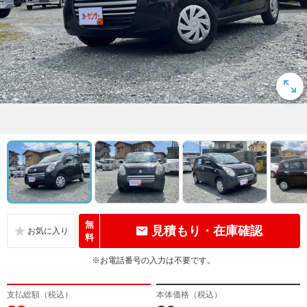
無
見積もり・在庫確認
料
※お電話番号の入力は不要です。
支払総額（税込）
本体価格（税込）