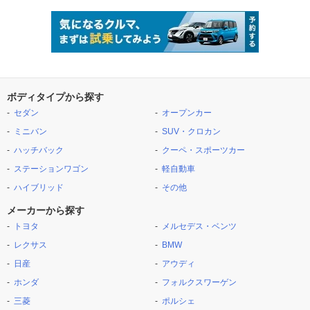
ボディタイプから探す
セダン
オープンカー
ミニバン
SUV・クロカン
ハッチバック
クーペ・スポーツカー
ステーションワゴン
軽自動車
ハイブリッド
その他
メーカーから探す
トヨタ
メルセデス・ベンツ
レクサス
BMW
日産
アウディ
ホンダ
フォルクスワーゲン
三菱
ポルシェ