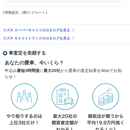
[ 情報提供：(株)リクルート ]
スズキ スーパーキャリイのカタログを見る
スズキ キャリイトラックのカタログを見る
車査定を依頼する
あなたの愛車、今いくら？
申込み
最短3時間後
に
最大20社
から愛車の査定結果をWebでお知
らせ！