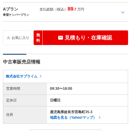
89
Aプラン
支払総額（税込）
.7
万円
希望ナンバープラン
無
見積もり・在庫確認
料
中古車販売店情報
株式会社サブライム
営業時間
09:30〜18:00
定休日
日曜日
鹿児島県姶良市宮島町35-3
住所
地図を見る（Yahoo!マップ）