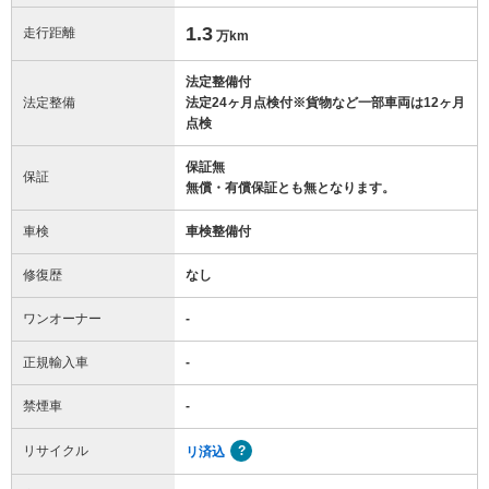
1.3
走行距離
万km
法定整備付
法定整備
法定24ヶ月点検付※貨物など一部車両は12ヶ月
点検
保証無
保証
無償・有償保証とも無となります。
車検
車検整備付
修復歴
なし
ワンオーナー
-
正規輸入車
-
禁煙車
-
リサイクル
リ済込