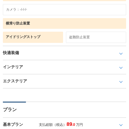
カメラ：-/-/-/-
横滑り防止装置
アイドリングストップ
盗難防止装置
快適装備
インテリア
エクステリア
プラン
89
基本プラン
支払総額（税込）
.0
万円