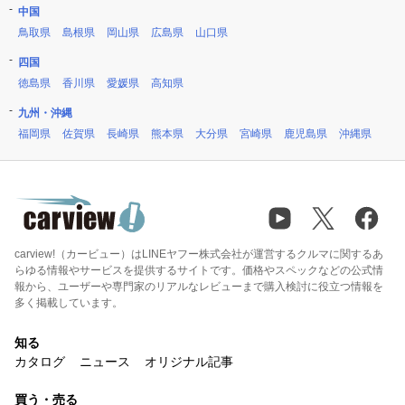
中国
鳥取県
島根県
岡山県
広島県
山口県
四国
徳島県
香川県
愛媛県
高知県
九州・沖縄
福岡県
佐賀県
長崎県
熊本県
大分県
宮崎県
鹿児島県
沖縄県
carview!（カービュー）はLINEヤフー株式会社が運営するクルマに関するあ
らゆる情報やサービスを提供するサイトです。価格やスペックなどの公式情
報から、ユーザーや専門家のリアルなレビューまで購入検討に役立つ情報を
多く掲載しています。
知る
カタログ
ニュース
オリジナル記事
買う・売る