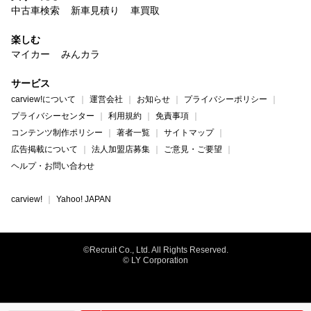
中古車検索
新車見積り
車買取
楽しむ
マイカー
みんカラ
サービス
carview!について
運営会社
お知らせ
プライバシーポリシー
プライバシーセンター
利用規約
免責事項
コンテンツ制作ポリシー
著者一覧
サイトマップ
広告掲載について
法人加盟店募集
ご意見・ご要望
ヘルプ・お問い合わせ
carview!
Yahoo! JAPAN
©Recruit Co., Ltd. All Rights Reserved.
© LY Corporation