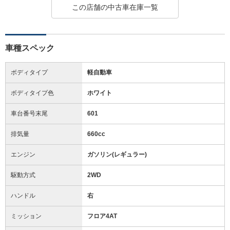
この店舗の中古車在庫一覧
車種スペック
ボディタイプ
軽自動車
ボディタイプ色
ホワイト
車台番号末尾
601
排気量
660cc
エンジン
ガソリン(レギュラー)
駆動方式
2WD
ハンドル
右
ミッション
フロア4AT