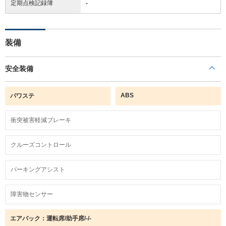
定期点検記録簿
-
装備
安全装備
ABS
パワステ
衝突被害軽減ブレーキ
クルーズコントロール
パーキングアシスト
障害物センサー
エアバック：運転席/助手席/-/-