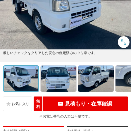
厳しいチェックをクリアした安心の鑑定済みの中古車です。
無
見積もり・在庫確認
料
※お電話番号の入力は不要です。
支払総額（税込）
本体価格（税込）