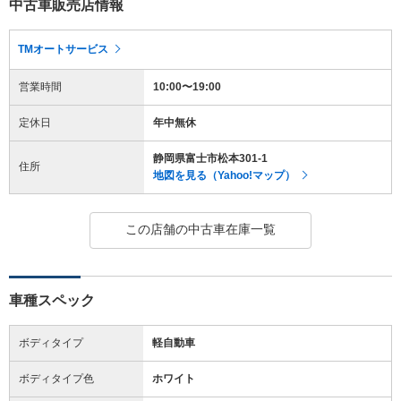
中古車販売店情報
TMオートサービス
営業時間
10:00〜19:00
定休日
年中無休
静岡県富士市松本301-1
住所
地図を見る（Yahoo!マップ）
この店舗の中古車在庫一覧
車種スペック
ボディタイプ
軽自動車
ボディタイプ色
ホワイト