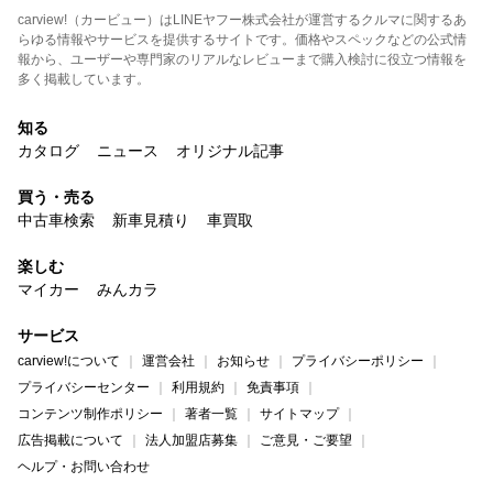
carview!（カービュー）はLINEヤフー株式会社が運営するクルマに関するあ
らゆる情報やサービスを提供するサイトです。価格やスペックなどの公式情
報から、ユーザーや専門家のリアルなレビューまで購入検討に役立つ情報を
多く掲載しています。
知る
カタログ
ニュース
オリジナル記事
買う・売る
中古車検索
新車見積り
車買取
楽しむ
マイカー
みんカラ
サービス
carview!について
運営会社
お知らせ
プライバシーポリシー
プライバシーセンター
利用規約
免責事項
コンテンツ制作ポリシー
著者一覧
サイトマップ
広告掲載について
法人加盟店募集
ご意見・ご要望
ヘルプ・お問い合わせ