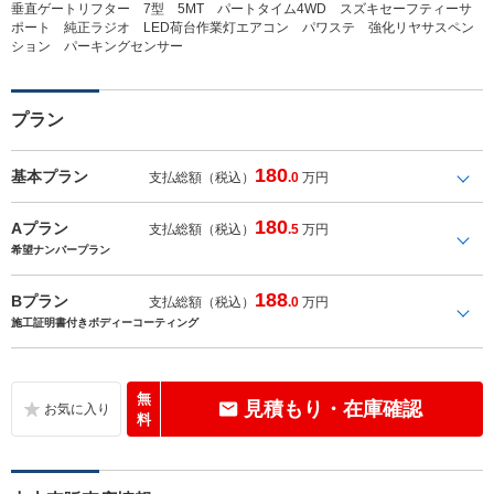
垂直ゲートリフター 7型 5MT パートタイム4WD スズキセーフティーサ
ポート 純正ラジオ LED荷台作業灯エアコン パワステ 強化リヤサスペン
ション パーキングセンサー
プラン
180
基本プラン
支払総額（税込）
.0
万円
180
Aプラン
支払総額（税込）
.5
万円
希望ナンバープラン
188
Bプラン
支払総額（税込）
.0
万円
施工証明書付きボディーコーティング
無
見積もり・在庫確認
料