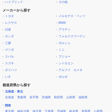
ハイブリッド
その他
メーカーから探す
トヨタ
メルセデス・ベンツ
レクサス
BMW
日産
アウディ
ホンダ
フォルクスワーゲン
三菱
ポルシェ
マツダ
ミニ
スバル
プジョー
スズキ
シトロエン
ダイハツ
アルファ ロメオ
いすゞ
ボルボ
都道府県から探す
北海道・東北
北海道
青森県
岩手県
宮城県
秋田県
山形県
福島県
関東
東京都
神奈川県
埼玉県
千葉県
茨城県
栃木県
群馬県
山梨県