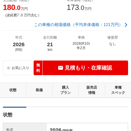
180
173
.0
.0
万円
万円
（諸経費7 .0 万円含む）
この車種の相場価格（平均本体価格：121万円）
年式
走行距離
車検
修復歴
2026
21
2028(R10)
なし
年2月
(R8)
km
無
見積もり・在庫確認
料
購入
販売店
車種
状態
装備
プラン
情報
スペック
状態
2026
年式
(R8)
年