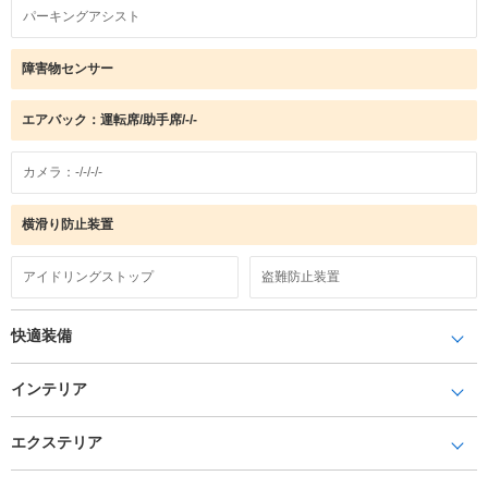
パーキングアシスト
障害物センサー
エアバック：運転席/助手席/-/-
カメラ：-/-/-/-
横滑り防止装置
アイドリングストップ
盗難防止装置
快適装備
インテリア
エクステリア