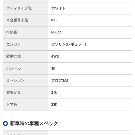
ボディタイプ色
ホワイト
車台番号末尾
093
排気量
660cc
エンジン
ガソリン(レギュラー)
駆動方式
4WD
ハンドル
右
ミッション
フロア3AT
乗車定員
2名
ドア数
2枚
新車時の車種スペック