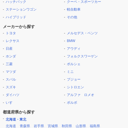
ハッチバック
クーペ・スポーツカー
ステーションワゴン
軽自動車
ハイブリッド
その他
メーカーから探す
トヨタ
メルセデス・ベンツ
レクサス
BMW
日産
アウディ
ホンダ
フォルクスワーゲン
三菱
ポルシェ
マツダ
ミニ
スバル
プジョー
スズキ
シトロエン
ダイハツ
アルファ ロメオ
いすゞ
ボルボ
都道府県から探す
北海道・東北
北海道
青森県
岩手県
宮城県
秋田県
山形県
福島県