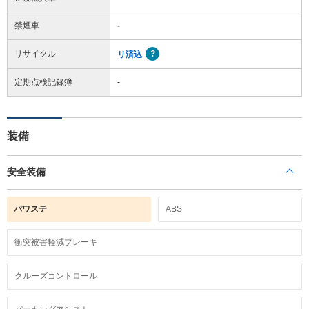
禁煙車
-
リサイクル
リ済込
定期点検記録簿
-
装備
安全装備
パワステ
ABS
衝突被害軽減ブレーキ
クルーズコントロール