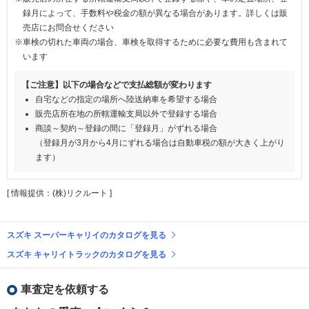
録月によって、手数料や税金の額が異なる場合があります。詳しくは販
売店にお問合せください
※車検の切れた車両の場合、車検を取得するために必要な費用も含まれて
います
【ご注意】以下の場合などで支払総額が変わります
自宅などの指定の場所へ陸送納車を希望する場合
販売店所在地の所轄運輸支局以外で登録する場合
商談～契約～登録の間に「登録月」がずれる場合
（登録月が3月から4月にずれる場合は自動車税の額が大きく上がり
ます）
[ 情報提供：(株)リクルート ]
スズキ スーパーキャリイのカタログを見る
スズキ キャリイトラックのカタログを見る
車査定を依頼する