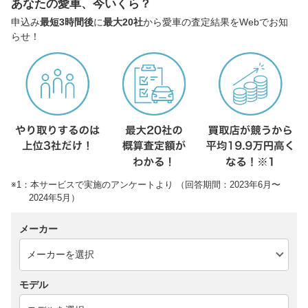
あなたの愛車、今いくら？
申込み
最短3時間後
に
最大20社
から愛車の査定結果をWebでお知
らせ！
※1：本サービスで実施のアンケートより （回答期間：2023年6月〜
2024年5月）
メーカー
モデル