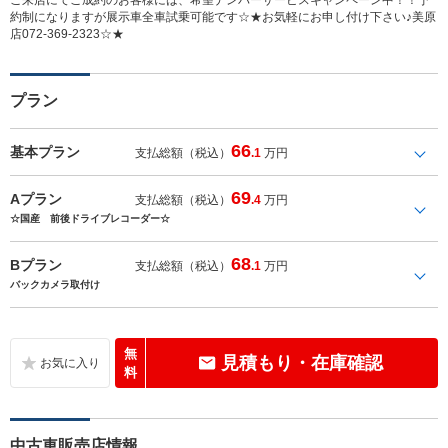
約制になりますが展示車全車試乗可能です☆★お気軽にお申し付け下さい♪美原
店072-369-2323☆★
プラン
66
基本プラン
支払総額（税込）
.1
万円
69
Aプラン
支払総額（税込）
.4
万円
☆国産 前後ドライブレコーダー☆
68
Bプラン
支払総額（税込）
.1
万円
バックカメラ取付け
無
見積もり・在庫確認
料
中古車販売店情報