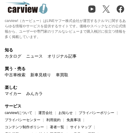
carview!（カービュー）はLINEヤフー株式会社が運営するクルマに関するあ
らゆる情報やサービスを提供するサイトです。価格やスペックなどの公式情
報から、ユーザーや専門家のリアルなレビューまで購入検討に役立つ情報を
多く掲載しています。
知る
カタログ
ニュース
オリジナル記事
買う・売る
中古車検索
新車見積り
車買取
楽しむ
マイカー
みんカラ
サービス
carview!について
運営会社
お知らせ
プライバシーポリシー
プライバシーセンター
利用規約
免責事項
コンテンツ制作ポリシー
著者一覧
サイトマップ