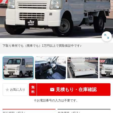
下取り車何でも（廃車でも）1万円以上で買取保証中です♪
無
見積もり・在庫確認
料
※お電話番号の入力は不要です。
支払総額（税込）
本体価格（税込）