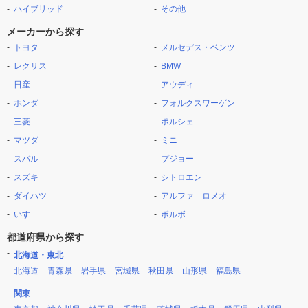
ハイブリッド
その他
メーカーから探す
トヨタ
メルセデス・ベンツ
レクサス
BMW
日産
アウディ
ホンダ
フォルクスワーゲン
三菱
ポルシェ
マツダ
ミニ
スバル
プジョー
スズキ
シトロエン
ダイハツ
アルファ ロメオ
いすゞ
ボルボ
都道府県から探す
北海道・東北
北海道
青森県
岩手県
宮城県
秋田県
山形県
福島県
関東