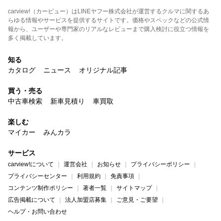
carview!（カービュー）はLINEヤフー株式会社が運営するクルマに関するあ
らゆる情報やサービスを提供するサイトです。価格やスペックなどの公式情
報から、ユーザーや専門家のリアルなレビューまで購入検討に役立つ情報を
多く掲載しています。
知る
カタログ
ニュース
オリジナル記事
買う・売る
中古車検索
新車見積り
車買取
楽しむ
マイカー
みんカラ
サービス
carview!について
運営会社
お知らせ
プライバシーポリシー
プライバシーセンター
利用規約
免責事項
コンテンツ制作ポリシー
著者一覧
サイトマップ
広告掲載について
法人加盟店募集
ご意見・ご要望
ヘルプ・お問い合わせ