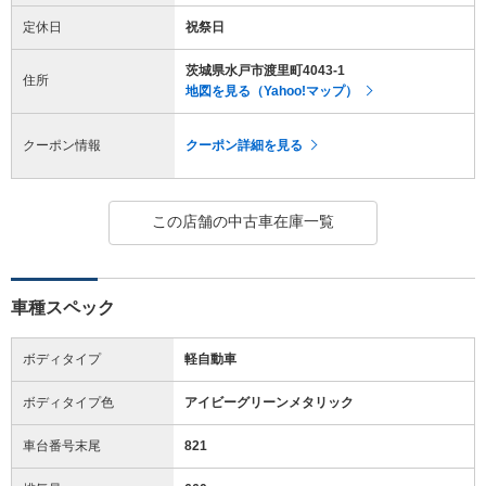
定休日
祝祭日
茨城県水戸市渡里町4043-1
住所
地図を見る（Yahoo!マップ）
クーポン情報
クーポン詳細を見る
この店舗の中古車在庫一覧
車種スペック
ボディタイプ
軽自動車
ボディタイプ色
アイビーグリーンメタリック
車台番号末尾
821