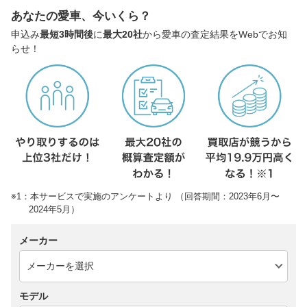
あなたの愛車、今いくら？
申込み
最短3時間後
に
最大20社
から愛車の査定結果をWebでお知
らせ！
※1：本サービスで実施のアンケートより （回答期間：2023年6月〜
2024年5月）
メーカー
モデル