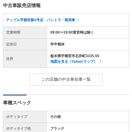
中古車販売店情報
アップル宇都宮新4号店 バントラ・商用車
営業時間
09:00〜19:00宣言時は除く
定休日
年中無休
栃木県宇都宮市石井町3335-55
住所
地図を見る（Yahoo!マップ）
この店舗の中古車在庫一覧
車種スペック
ボディタイプ
その他
ボディタイプ色
ブラック