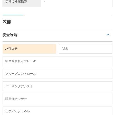
定期点検記録簿
-
装備
安全装備
パワステ
ABS
衝突被害軽減ブレーキ
クルーズコントロール
パーキングアシスト
障害物センサー
エアバック：-/-/-/-