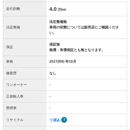
4.0
走行距離
万km
法定整備無
法定整備
車両の状態については販売店にご確認くださ
い。
保証無
保証
無償・有償保証とも無となります。
車検
2027(R9) 年10月
修復歴
なし
ワンオーナー
-
正規輸入車
-
禁煙車
-
リサイクル
リ済込