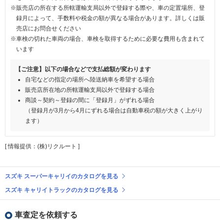
※販売店の所在する所轄運輸支局以外で登録する際や、車の定置場所、登
録月によって、手数料や税金の額が異なる場合があります。詳しくは販
売店にお問合せください
※車検の切れた車両の場合、車検を取得するために必要な費用も含まれて
います
【ご注意】以下の場合などで支払総額が変わります
自宅などの指定の場所へ陸送納車を希望する場合
販売店所在地の所轄運輸支局以外で登録する場合
商談～契約～登録の間に「登録月」がずれる場合
（登録月が3月から4月にずれる場合は自動車税の額が大きく上がり
ます）
[ 情報提供：(株)リクルート ]
スズキ スーパーキャリイのカタログを見る
スズキ キャリイトラックのカタログを見る
車査定を依頼する