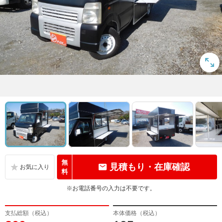
無
見積もり・在庫確認
料
※お電話番号の入力は不要です。
支払総額（税込）
本体価格（税込）