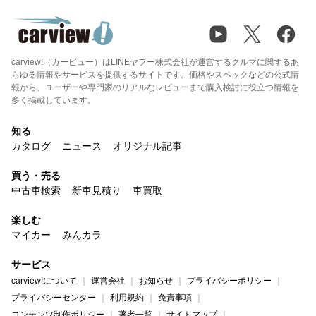
carview!（カービュー）はLINEヤフー株式会社が運営するクルマに関するあ
らゆる情報やサービスを提供するサイトです。価格やスペックなどの公式情
報から、ユーザーや専門家のリアルなレビューまで購入検討に役立つ情報を
多く掲載しています。
知る
カタログ
ニュース
オリジナル記事
買う・売る
中古車検索
新車見積り
車買取
楽しむ
マイカー
みんカラ
サービス
carview!について
運営会社
お知らせ
プライバシーポリシー
プライバシーセンター
利用規約
免責事項
コンテンツ制作ポリシー
著者一覧
サイトマップ