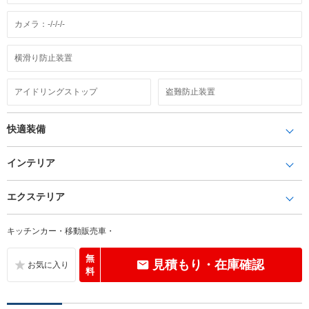
カメラ：-/-/-/-
横滑り防止装置
アイドリングストップ
盗難防止装置
快適装備
インテリア
エクステリア
キッチンカー・移動販売車・
無
見積もり・在庫確認
料