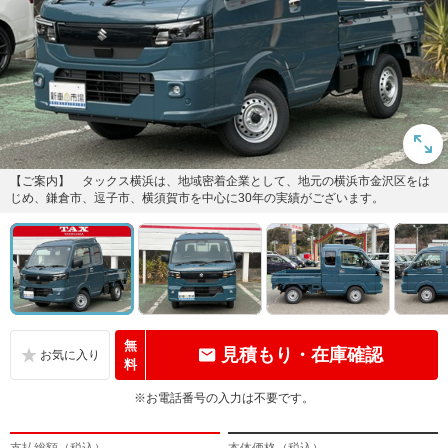
【ご案内】 タックス横浜は、地域密着企業として、地元の横浜市金沢区をは
じめ、鎌倉市、逗子市、横須賀市を中心に30年の実績がございます。
無
見積もり・在庫確認
料
※お電話番号の入力は不要です。
支払総額（税込）
本体価格（税込）