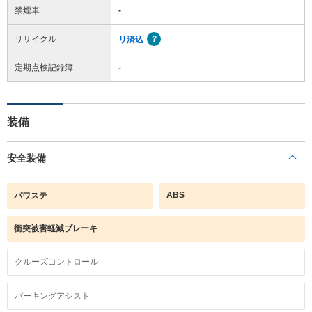
禁煙車
-
リサイクル
リ済込
定期点検記録簿
-
装備
安全装備
ABS
パワステ
衝突被害軽減ブレーキ
クルーズコントロール
パーキングアシスト