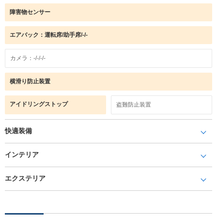
障害物センサー
エアバック：運転席/助手席/-/-
カメラ：-/-/-/-
横滑り防止装置
アイドリングストップ
盗難防止装置
快適装備
インテリア
エクステリア