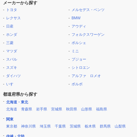
メーカーから探す
トヨタ
メルセデス・ベンツ
レクサス
BMW
日産
アウディ
ホンダ
フォルクスワーゲン
三菱
ポルシェ
マツダ
ミニ
スバル
プジョー
スズキ
シトロエン
ダイハツ
アルファ ロメオ
いすゞ
ボルボ
都道府県から探す
北海道・東北
北海道
青森県
岩手県
宮城県
秋田県
山形県
福島県
関東
東京都
神奈川県
埼玉県
千葉県
茨城県
栃木県
群馬県
山梨県
信越・北陸