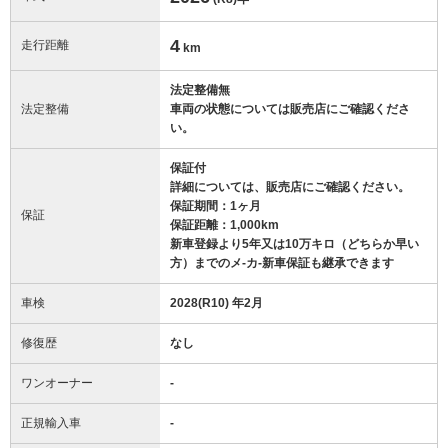
4
走行距離
km
法定整備無
法定整備
車両の状態については販売店にご確認くださ
い。
保証付
詳細については、販売店にご確認ください。
保証期間：1ヶ月
保証
保証距離：1,000km
新車登録より5年又は10万キロ（どちらか早い
方）までのメ-カ-新車保証も継承できます
車検
2028(R10) 年2月
修復歴
なし
ワンオーナー
-
正規輸入車
-