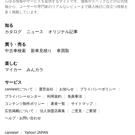
らゆる情報やサービスを提供するサイトです。価格やスペックなどの公式情
報から、ユーザーや専門家のリアルなレビューまで購入検討に役立つ情報を
多く掲載しています。
知る
カタログ
ニュース
オリジナル記事
買う・売る
中古車検索
新車見積り
車買取
楽しむ
マイカー
みんカラ
サービス
carview!について
運営会社
お知らせ
プライバシーポリシー
プライバシーセンター
利用規約
免責事項
コンテンツ制作ポリシー
著者一覧
サイトマップ
広告掲載について
法人加盟店募集
ご意見・ご要望
ヘルプ・お問い合わせ
carview!
Yahoo! JAPAN