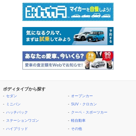
ボディタイプから探す
セダン
オープンカー
ミニバン
SUV・クロカン
ハッチバック
クーペ・スポーツカー
ステーションワゴン
軽自動車
ハイブリッド
その他