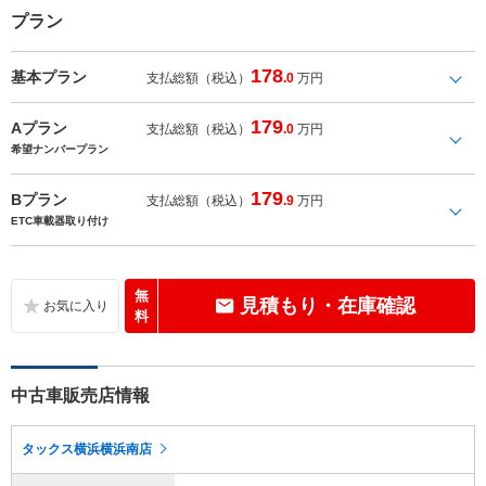
プラン
178
基本プラン
支払総額（税込）
.0
万円
179
Aプラン
支払総額（税込）
.0
万円
希望ナンバープラン
179
Bプラン
支払総額（税込）
.9
万円
ETC車載器取り付け
無
見積もり・在庫確認
料
中古車販売店情報
タックス横浜横浜南店