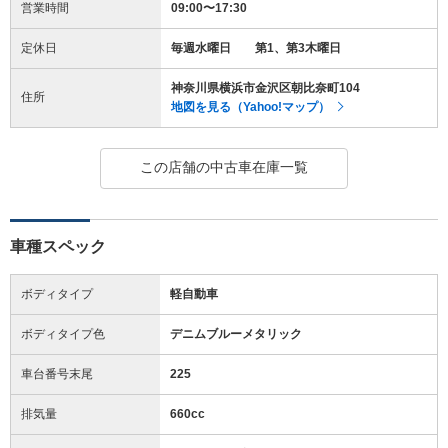
営業時間
09:00〜17:30
定休日
毎週水曜日 第1、第3木曜日
神奈川県横浜市金沢区朝比奈町104
住所
地図を見る（Yahoo!マップ）
この店舗の中古車在庫一覧
車種スペック
ボディタイプ
軽自動車
ボディタイプ色
デニムブルーメタリック
車台番号末尾
225
排気量
660cc