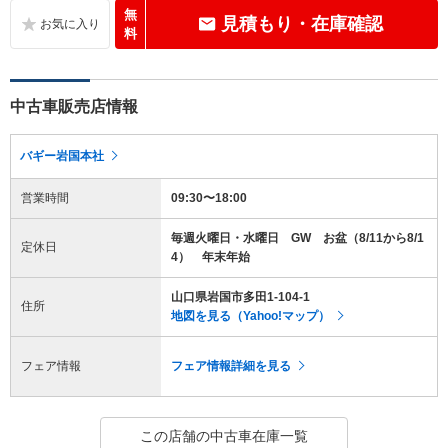
無
見積もり・在庫確認
料
中古車販売店情報
バギー岩国本社
営業時間
09:30〜18:00
毎週火曜日・水曜日 GW お盆（8/11から8/1
定休日
4） 年末年始
山口県岩国市多田1-104-1
住所
地図を見る（Yahoo!マップ）
フェア情報
フェア情報詳細を見る
この店舗の中古車在庫一覧