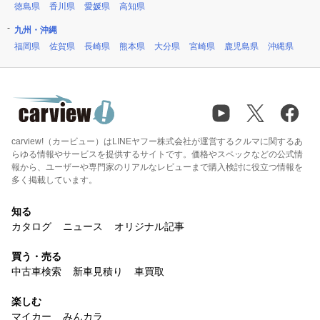
徳島県
香川県
愛媛県
高知県
九州・沖縄
福岡県
佐賀県
長崎県
熊本県
大分県
宮崎県
鹿児島県
沖縄県
carview!（カービュー）はLINEヤフー株式会社が運営するクルマに関するあ
らゆる情報やサービスを提供するサイトです。価格やスペックなどの公式情
報から、ユーザーや専門家のリアルなレビューまで購入検討に役立つ情報を
多く掲載しています。
知る
カタログ
ニュース
オリジナル記事
買う・売る
中古車検索
新車見積り
車買取
楽しむ
マイカー
みんカラ