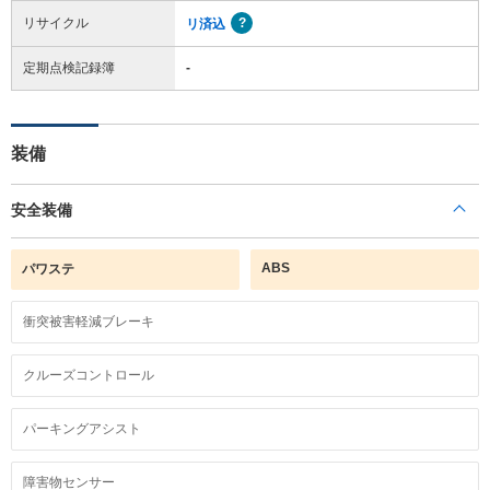
リサイクル
リ済込
定期点検記録簿
-
装備
安全装備
ABS
パワステ
衝突被害軽減ブレーキ
クルーズコントロール
パーキングアシスト
障害物センサー