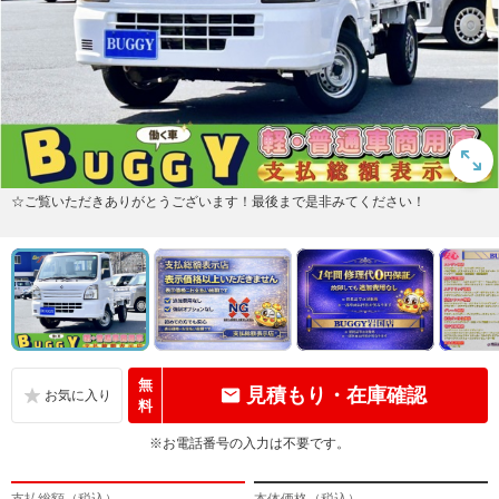
☆ご覧いただきありがとうございます！最後まで是非みてください！
無
見積もり・在庫確認
料
※お電話番号の入力は不要です。
支払総額（税込）
本体価格（税込）