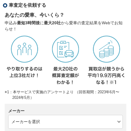
車査定を依頼する
あなたの愛車、今いくら？
申込み
最短3時間後
に
最大20社
から愛車の査定結果をWebでお知
らせ！
※1：本サービスで実施のアンケートより （回答期間：2023年6月〜
2024年5月）
メーカー