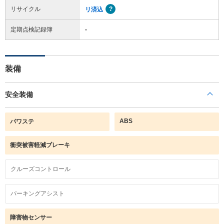
リサイクル
リ済込
定期点検記録簿
-
装備
安全装備
ABS
パワステ
衝突被害軽減ブレーキ
クルーズコントロール
パーキングアシスト
障害物センサー