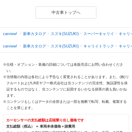
中古車トップへ
新車カタログ
スズキ(SUZUKI)
スーパーキャリイ
キャリ
carview!
新車カタログ
スズキ(SUZUKI)
キャリイトラック
キャリ
carview!
※仕様・オプション・装備の詳細については各販売店にお問い合わせくださ
い。
※当情報の内容は各社により予告なく変更されることがあります。また、(株)リ
クルートおよびLINEヤフー株式会社は当コンテンツの完全性、無誤謬性を保
証するものではなく、当コンテンツに起因するいかなる損害の責も負いかね
ます。
※コンテンツもしくはデータの全部または一部を無断で転写、転載、複製する
ことを禁じます。
カーセンサーの支払総額は店頭乗り出し価格です
支払総額（税込） ＝ 車両本体価格＋諸費用