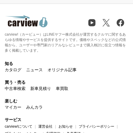
carview!（カービュー）はLINEヤフー株式会社が運営するクルマに関するあ
らゆる情報やサービスを提供するサイトです。価格やスペックなどの公式情
報から、ユーザーや専門家のリアルなレビューまで購入検討に役立つ情報を
多く掲載しています。
知る
カタログ
ニュース
オリジナル記事
買う・売る
中古車検索
新車見積り
車買取
楽しむ
マイカー
みんカラ
サービス
carview!について
運営会社
お知らせ
プライバシーポリシー