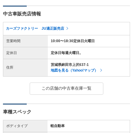
中古車販売店情報
カーズファクトリー JU適正販売店
営業時間
10:00〜18:30定休日火曜日
定休日
定休日毎週火曜日。
茨城県鉾田市上沢637-1
住所
地図を見る（Yahoo!マップ）
この店舗の中古車在庫一覧
車種スペック
ボディタイプ
軽自動車