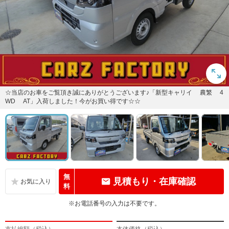
☆当店のお車をご覧頂き誠にありがとうございます♪「新型キャリイ 農繁 4
WD AT」入荷しました！今がお買い得です☆☆
無
見積もり・在庫確認
料
※お電話番号の入力は不要です。
支払総額（税込）
本体価格（税込）