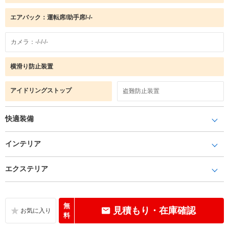
エアバック：運転席/助手席/-/-
カメラ：-/-/-/-
横滑り防止装置
アイドリングストップ
盗難防止装置
快適装備
インテリア
エクステリア
無
見積もり・在庫確認
料