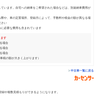
しています。自宅への納車をご希望された場合などは、別途納車費用が
る際や、車の定置場所、登録月によって、手数料や税金の額が異なる場
ださい
めに必要な費用も含まれています
ります
る場合
る場合
る場合
動車税の額が大きく上がります）
中古車一覧に戻る
登録や複数見積もりができるようになります。