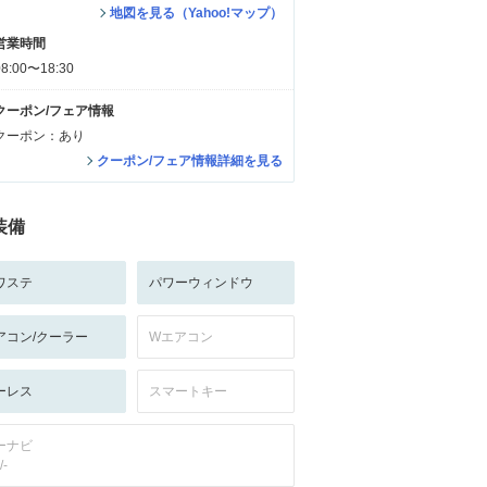
地図を見る（Yahoo!マップ）
営業時間
08:00〜18:30
クーポン/フェア情報
クーポン：あり
クーポン/フェア情報詳細を見る
装備
ワステ
パワーウィンドウ
アコン/クーラー
Wエアコン
ーレス
スマートキー
ーナビ
/-