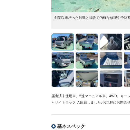
創業以来培った知識と経験で的確な修理や予防
届出済未使用車、5速マニュアル車、4WD、キー
ャリイトラック 入庫致しました♪お気軽にお問合
基本スペック