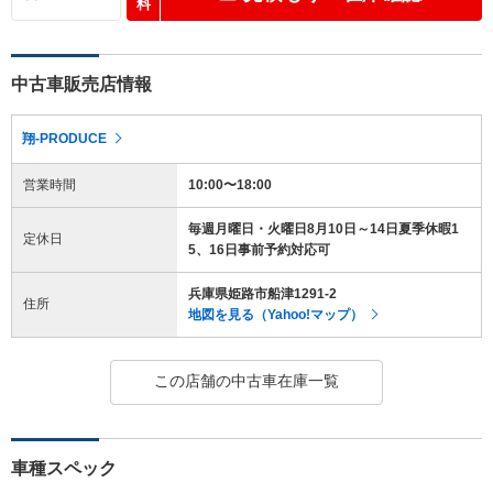
料
中古車販売店情報
翔-PRODUCE
営業時間
10:00〜18:00
毎週月曜日・火曜日8月10日～14日夏季休暇1
定休日
5、16日事前予約対応可
兵庫県姫路市船津1291-2
住所
地図を見る（Yahoo!マップ）
この店舗の中古車在庫一覧
車種スペック