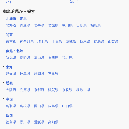
いすゞ
ボルボ
都道府県から探す
北海道・東北
北海道
青森県
岩手県
宮城県
秋田県
山形県
福島県
関東
東京都
神奈川県
埼玉県
千葉県
茨城県
栃木県
群馬県
山梨県
信越・北陸
新潟県
長野県
富山県
石川県
福井県
東海
愛知県
岐阜県
静岡県
三重県
近畿
大阪府
兵庫県
京都府
滋賀県
奈良県
和歌山県
中国
鳥取県
島根県
岡山県
広島県
山口県
四国
徳島県
香川県
愛媛県
高知県