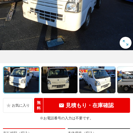
無
見積もり・在庫確認
料
※お電話番号の入力は不要です。
支払総額（税込）
本体価格（税込）