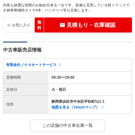
内装も綺麗な状態のお勧め出来る一台です。装備も充実している軽トラックで
す納車整備時タイヤ4本・バッテリー等も交換します。
無
見積もり・在庫確認
料
中古車販売店情報
有限会社ノナカオートサービス
営業時間
09:30〜19:00
定休日
火・祝日
静岡県浜松市中央区平松町521-1
住所
地図を見る（Yahoo!マップ）
この店舗の中古車在庫一覧