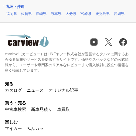
九州・沖縄
福岡県
佐賀県
長崎県
熊本県
大分県
宮崎県
鹿児島県
沖縄県
carview!（カービュー）はLINEヤフー株式会社が運営するクルマに関するあ
らゆる情報やサービスを提供するサイトです。価格やスペックなどの公式情
報から、ユーザーや専門家のリアルなレビューまで購入検討に役立つ情報を
多く掲載しています。
知る
カタログ
ニュース
オリジナル記事
買う・売る
中古車検索
新車見積り
車買取
楽しむ
マイカー
みんカラ