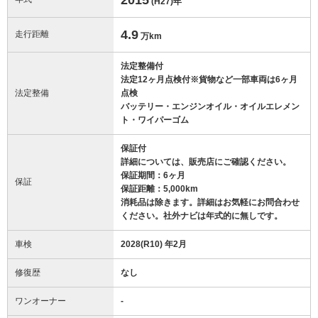
(H27)
年
4.9
走行距離
万km
法定整備付
法定12ヶ月点検付※貨物など一部車両は6ヶ月
法定整備
点検
バッテリー・エンジンオイル・オイルエレメン
ト・ワイパーゴム
保証付
詳細については、販売店にご確認ください。
保証期間：6ヶ月
保証
保証距離：5,000km
消耗品は除きます。詳細はお気軽にお問合わせ
ください。社外ナビは年式的に無しです。
車検
2028(R10) 年2月
修復歴
なし
ワンオーナー
-