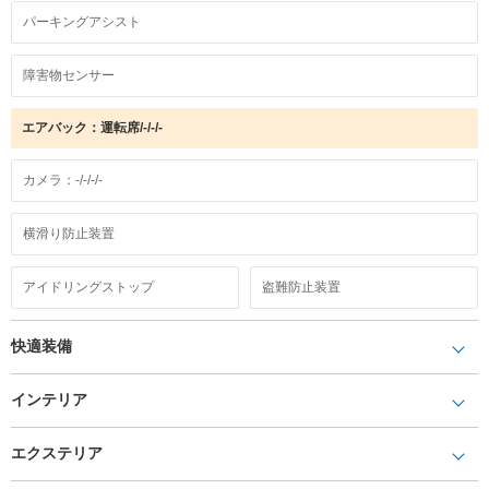
パーキングアシスト
障害物センサー
エアバック：運転席/-/-/-
カメラ：-/-/-/-
横滑り防止装置
アイドリングストップ
盗難防止装置
快適装備
インテリア
エクステリア