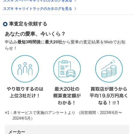
スズキ スーパーキャリイのカタログを見る
スズキ キャリイトラックのカタログを見る
車査定を依頼する
あなたの愛車、今いくら？
申込み
最短3時間後
に
最大20社
から愛車の査定結果をWebでお知
らせ！
※1：本サービスで実施のアンケートより （回答期間：2023年6月〜
2024年5月）
メーカー