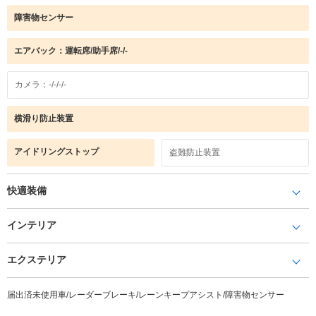
障害物センサー
エアバック：運転席/助手席/-/-
カメラ：-/-/-/-
横滑り防止装置
アイドリングストップ
盗難防止装置
快適装備
インテリア
エクステリア
届出済未使用車/レーダーブレーキ/レーンキープアシスト/障害物センサー