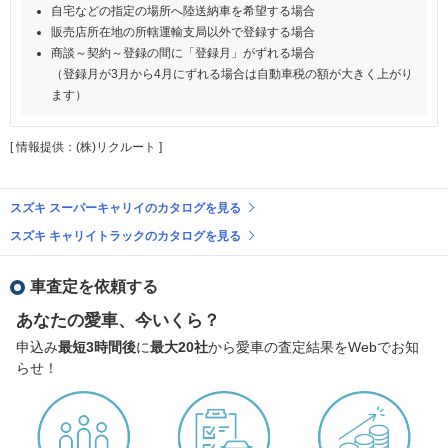
自宅などの指定の場所へ陸送納車を希望する場合
販売店所在地の所轄運輸支局以外で登録する場合
商談～契約～登録の間に「登録月」がずれる場合
（登録月が3月から4月にずれる場合は自動車税の額が大きく上がり
ます）
[ 情報提供：(株)リクルート ]
スズキ スーパーキャリイのカタログを見る
スズキ キャリイトラックのカタログを見る
車査定を依頼する
あなたの愛車、今いくら？
申込み
最短3時間後
に
最大20社
から愛車の査定結果をWebでお知
らせ！