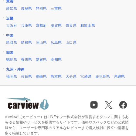
東海
愛知県
岐阜県
静岡県
三重県
近畿
大阪府
兵庫県
京都府
滋賀県
奈良県
和歌山県
中国
鳥取県
島根県
岡山県
広島県
山口県
四国
徳島県
香川県
愛媛県
高知県
九州・沖縄
福岡県
佐賀県
長崎県
熊本県
大分県
宮崎県
鹿児島県
沖縄県
carview!（カービュー）はLINEヤフー株式会社が運営するクルマに関するあ
らゆる情報やサービスを提供するサイトです。価格やスペックなどの公式情
報から、ユーザーや専門家のリアルなレビューまで購入検討に役立つ情報を
多く掲載しています。