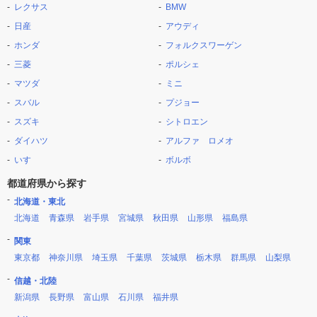
レクサス
BMW
日産
アウディ
ホンダ
フォルクスワーゲン
三菱
ポルシェ
マツダ
ミニ
スバル
プジョー
スズキ
シトロエン
ダイハツ
アルファ ロメオ
いすゞ
ボルボ
都道府県から探す
北海道・東北
北海道
青森県
岩手県
宮城県
秋田県
山形県
福島県
関東
東京都
神奈川県
埼玉県
千葉県
茨城県
栃木県
群馬県
山梨県
信越・北陸
新潟県
長野県
富山県
石川県
福井県