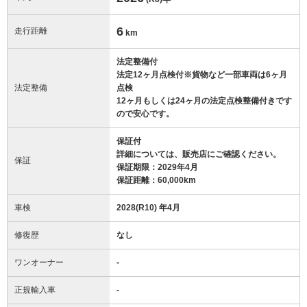
6
走行距離
km
法定整備付
法定12ヶ月点検付※貨物など一部車両は6ヶ月
法定整備
点検
12ヶ月もしくは24ヶ月の法定点検整備付きです
ので安心です。
保証付
詳細については、販売店にご確認ください。
保証
保証期限：2029年4月
保証距離：60,000km
車検
2028(R10) 年4月
修復歴
なし
ワンオーナー
-
正規輸入車
-