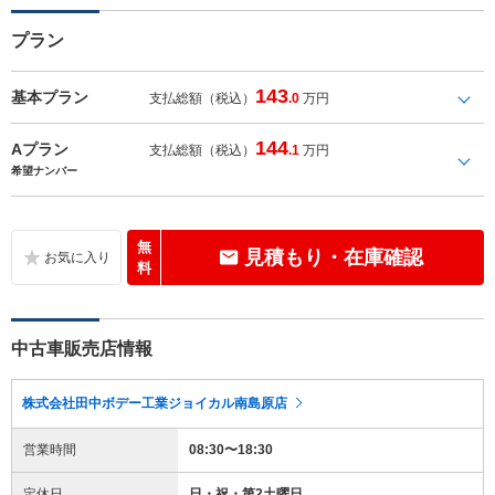
プラン
143
基本プラン
支払総額（税込）
.0
万円
144
Aプラン
支払総額（税込）
.1
万円
希望ナンバー
無
見積もり・在庫確認
料
中古車販売店情報
株式会社田中ボデー工業ジョイカル南島原店
営業時間
08:30〜18:30
定休日
日・祝・第2土曜日