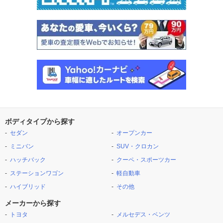
ボディタイプから探す
セダン
オープンカー
ミニバン
SUV・クロカン
ハッチバック
クーペ・スポーツカー
ステーションワゴン
軽自動車
ハイブリッド
その他
メーカーから探す
トヨタ
メルセデス・ベンツ