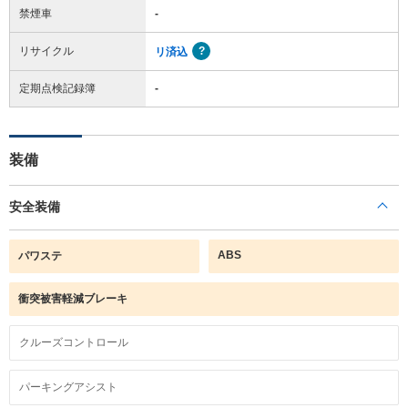
禁煙車
-
リサイクル
リ済込
定期点検記録簿
-
装備
安全装備
ABS
パワステ
衝突被害軽減ブレーキ
クルーズコントロール
パーキングアシスト