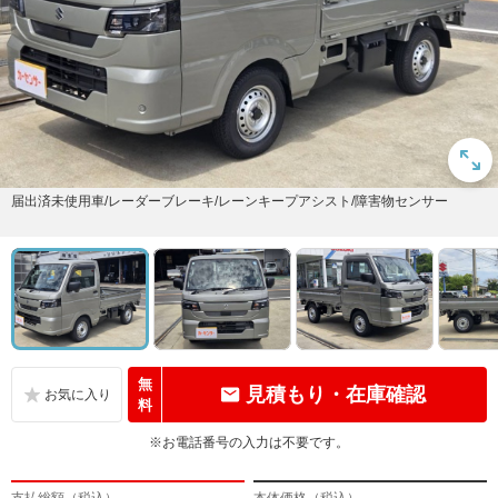
届出済未使用車/レーダーブレーキ/レーンキープアシスト/障害物センサー
無
見積もり・在庫確認
料
※お電話番号の入力は不要です。
支払総額（税込）
本体価格（税込）