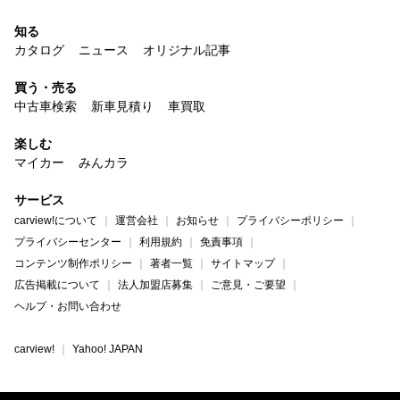
知る
カタログ
ニュース
オリジナル記事
買う・売る
中古車検索
新車見積り
車買取
楽しむ
マイカー
みんカラ
サービス
carview!について
運営会社
お知らせ
プライバシーポリシー
プライバシーセンター
利用規約
免責事項
コンテンツ制作ポリシー
著者一覧
サイトマップ
広告掲載について
法人加盟店募集
ご意見・ご要望
ヘルプ・お問い合わせ
carview!
Yahoo! JAPAN