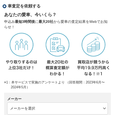
車査定を依頼する
あなたの愛車、今いくら？
申込み
最短3時間後
に
最大20社
から愛車の査定結果をWebでお知
らせ！
※1：本サービスで実施のアンケートより （回答期間：2023年6月〜
2024年5月）
メーカー