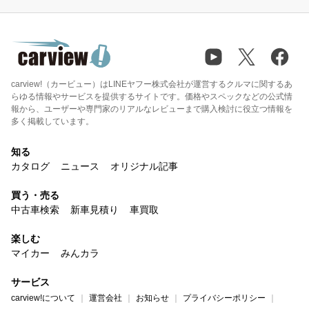
carview!（カービュー）はLINEヤフー株式会社が運営するクルマに関するあ
らゆる情報やサービスを提供するサイトです。価格やスペックなどの公式情
報から、ユーザーや専門家のリアルなレビューまで購入検討に役立つ情報を
多く掲載しています。
知る
カタログ
ニュース
オリジナル記事
買う・売る
中古車検索
新車見積り
車買取
楽しむ
マイカー
みんカラ
サービス
carview!について
運営会社
お知らせ
プライバシーポリシー