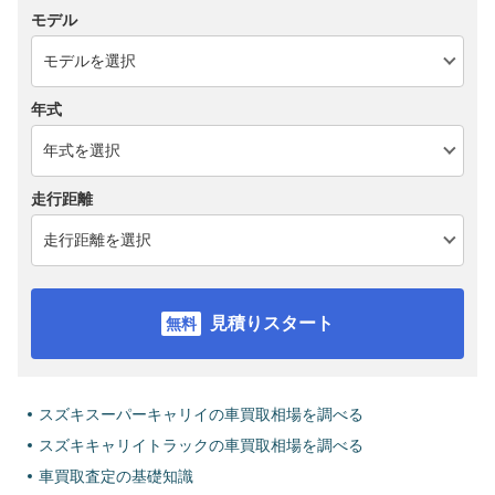
モデル
年式
走行距離
見積りスタート
スズキスーパーキャリイの車買取相場を調べる
スズキキャリイトラックの車買取相場を調べる
車買取査定の基礎知識