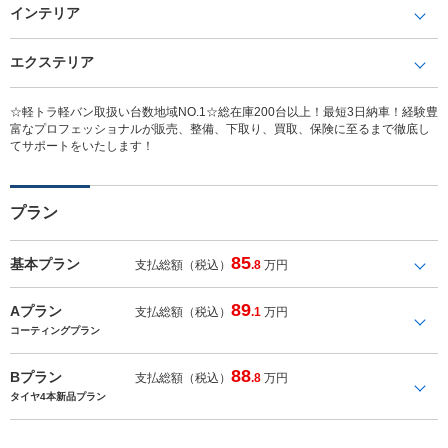
インテリア
エクステリア
☆軽トラ軽バン取扱い台数地域NO.1☆総在庫200台以上！最短3日納車！経験豊
富なプロフェッショナルが販売、整備、下取り、買取、保険に至るまで徹底し
てサポートをいたします！
プラン
85
基本プラン
支払総額（税込）
.8
万円
89
Aプラン
支払総額（税込）
.1
万円
コーティングプラン
88
Bプラン
支払総額（税込）
.8
万円
タイヤ4本新品プラン