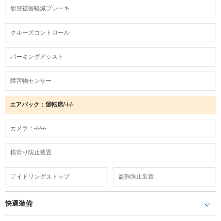
衝突被害軽減ブレーキ
クルーズコントロール
パーキングアシスト
障害物センサー
エアバック：運転席/-/-/-
カメラ：-/-/-/-
横滑り防止装置
アイドリングストップ
盗難防止装置
快適装備