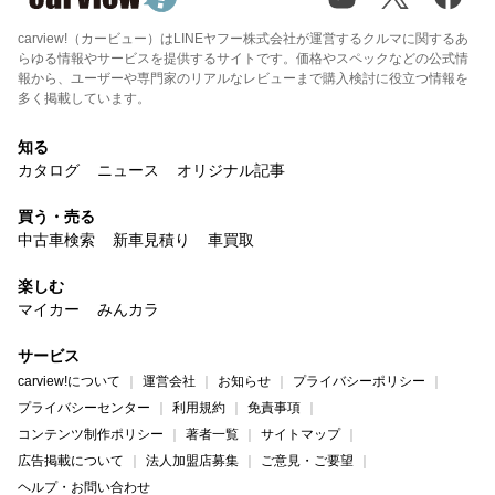
carview!（カービュー）はLINEヤフー株式会社が運営するクルマに関するあ
らゆる情報やサービスを提供するサイトです。価格やスペックなどの公式情
報から、ユーザーや専門家のリアルなレビューまで購入検討に役立つ情報を
多く掲載しています。
知る
カタログ
ニュース
オリジナル記事
買う・売る
中古車検索
新車見積り
車買取
楽しむ
マイカー
みんカラ
サービス
carview!について
運営会社
お知らせ
プライバシーポリシー
プライバシーセンター
利用規約
免責事項
コンテンツ制作ポリシー
著者一覧
サイトマップ
広告掲載について
法人加盟店募集
ご意見・ご要望
ヘルプ・お問い合わせ