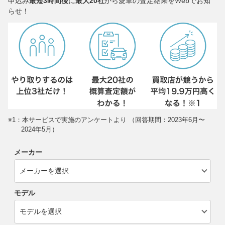
申込み
最短3時間後
に
最大20社
から愛車の査定結果をWebでお知
らせ！
※1：本サービスで実施のアンケートより （回答期間：2023年6月〜
2024年5月）
メーカー
モデル