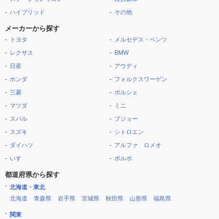
ハイブリッド
その他
メーカーから探す
トヨタ
メルセデス・ベンツ
レクサス
BMW
日産
アウディ
ホンダ
フォルクスワーゲン
三菱
ポルシェ
マツダ
ミニ
スバル
プジョー
スズキ
シトロエン
ダイハツ
アルファ ロメオ
いすゞ
ボルボ
都道府県から探す
北海道・東北
北海道
青森県
岩手県
宮城県
秋田県
山形県
福島県
関東