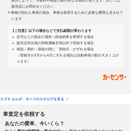
録月によって、手数料や税金の額が異なる場合があります。詳しくは
販売店にお問合せください
車検の切れた車両の場合、車検を取得するために必要な費用も含まれて
います
【ご注意】以下の場合などで支払総額が変わります
自宅などの指定の場所へ陸送納車を希望する場合
販売店所在地の所轄運輸支局以外で登録する場合
商談～契約～登録の間に「登録月」がずれる場合
（登録月が3月から4月にずれる場合は自動車税の額が大きく上が
ります）
スズキ セルボ・モードのカタログを見る
車査定を依頼する
あなたの愛車、今いくら？