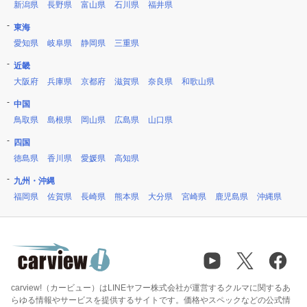
新潟県
長野県
富山県
石川県
福井県
東海
愛知県
岐阜県
静岡県
三重県
近畿
大阪府
兵庫県
京都府
滋賀県
奈良県
和歌山県
中国
鳥取県
島根県
岡山県
広島県
山口県
四国
徳島県
香川県
愛媛県
高知県
九州・沖縄
福岡県
佐賀県
長崎県
熊本県
大分県
宮崎県
鹿児島県
沖縄県
carview!（カービュー）はLINEヤフー株式会社が運営するクルマに関するあ
らゆる情報やサービスを提供するサイトです。価格やスペックなどの公式情