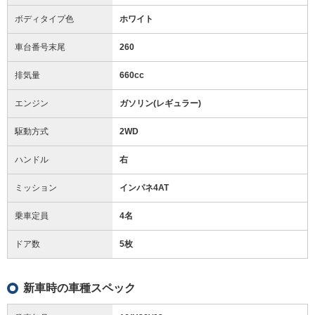
ボディタイプ色
ホワイト
車台番号末尾
260
排気量
660cc
エンジン
ガソリン(レギュラー)
駆動方式
2WD
ハンドル
右
ミッション
インパネ4AT
乗車定員
4名
ドア数
5枚
新車時の車種スペック