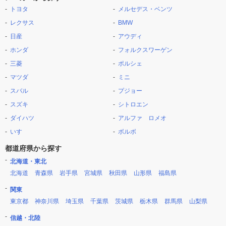
トヨタ
メルセデス・ベンツ
レクサス
BMW
日産
アウディ
ホンダ
フォルクスワーゲン
三菱
ポルシェ
マツダ
ミニ
スバル
プジョー
スズキ
シトロエン
ダイハツ
アルファ ロメオ
いすゞ
ボルボ
都道府県から探す
北海道・東北
北海道
青森県
岩手県
宮城県
秋田県
山形県
福島県
関東
東京都
神奈川県
埼玉県
千葉県
茨城県
栃木県
群馬県
山梨県
信越・北陸