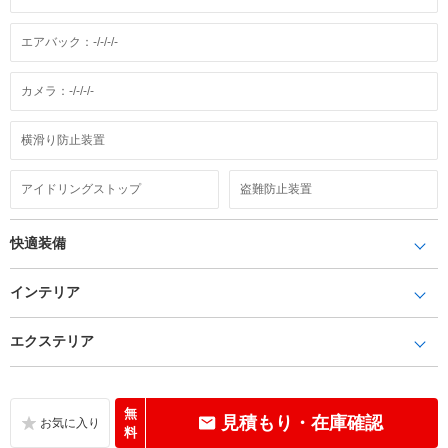
エアバック：-/-/-/-
カメラ：-/-/-/-
横滑り防止装置
アイドリングストップ
盗難防止装置
快適装備
インテリア
エクステリア
無
見積もり・在庫確認
料