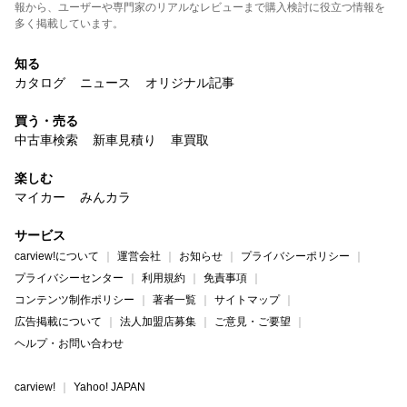
報から、ユーザーや専門家のリアルなレビューまで購入検討に役立つ情報を
多く掲載しています。
知る
カタログ
ニュース
オリジナル記事
買う・売る
中古車検索
新車見積り
車買取
楽しむ
マイカー
みんカラ
サービス
carview!について
運営会社
お知らせ
プライバシーポリシー
プライバシーセンター
利用規約
免責事項
コンテンツ制作ポリシー
著者一覧
サイトマップ
広告掲載について
法人加盟店募集
ご意見・ご要望
ヘルプ・お問い合わせ
carview!
Yahoo! JAPAN