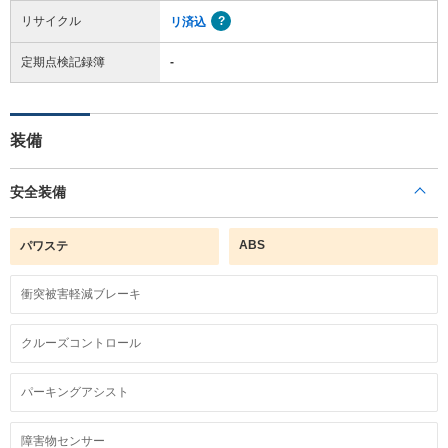
リサイクル
リ済込
定期点検記録簿
-
装備
安全装備
ABS
パワステ
衝突被害軽減ブレーキ
クルーズコントロール
パーキングアシスト
障害物センサー