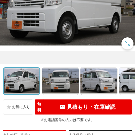
無
見積もり・在庫確認
料
※お電話番号の入力は不要です。
支払総額（税込）
本体価格（税込）