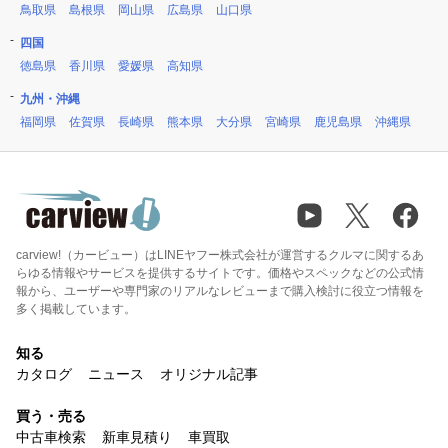
鳥取県
島根県
岡山県
広島県
山口県
四国
徳島県
香川県
愛媛県
高知県
九州・沖縄
福岡県
佐賀県
長崎県
熊本県
大分県
宮崎県
鹿児島県
沖縄県
carview!（カービュー）はLINEヤフー株式会社が運営するクルマに関するあ
らゆる情報やサービスを提供するサイトです。価格やスペックなどの公式情
報から、ユーザーや専門家のリアルなレビューまで購入検討に役立つ情報を
多く掲載しています。
知る
カタログ
ニュース
オリジナル記事
買う・売る
中古車検索
新車見積り
車買取