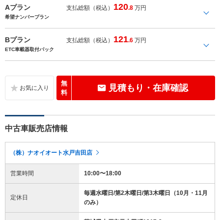
120
Aプラン
支払総額（税込）
.8
万円
希望ナンバープラン
121
Bプラン
支払総額（税込）
.6
万円
ETC車載器取付パック
無
見積もり・在庫確認
料
中古車販売店情報
（株）ナオイオート水戸吉田店
営業時間
10:00〜18:00
毎週水曜日/第2木曜日/第3木曜日（10月・11月
定休日
のみ）