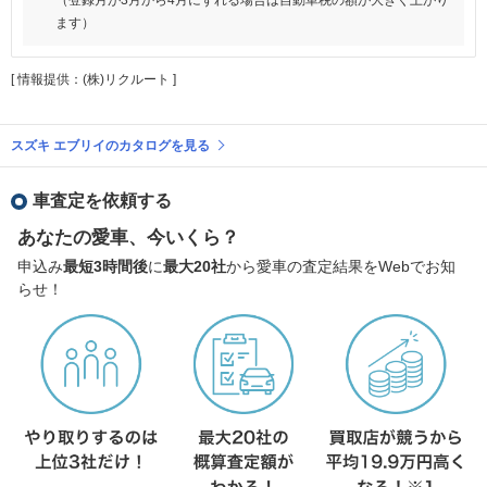
ます）
[ 情報提供：(株)リクルート ]
スズキ エブリイのカタログを見る
車査定を依頼する
あなたの愛車、今いくら？
申込み
最短3時間後
に
最大20社
から愛車の査定結果をWebでお知
らせ！