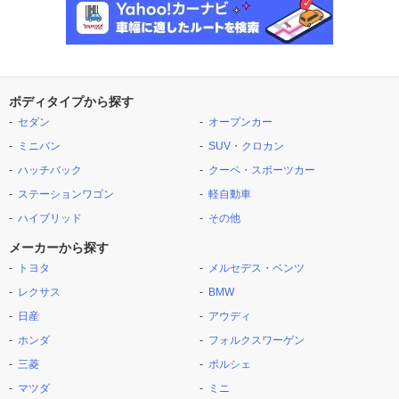
ボディタイプから探す
セダン
オープンカー
ミニバン
SUV・クロカン
ハッチバック
クーペ・スポーツカー
ステーションワゴン
軽自動車
ハイブリッド
その他
メーカーから探す
トヨタ
メルセデス・ベンツ
レクサス
BMW
日産
アウディ
ホンダ
フォルクスワーゲン
三菱
ポルシェ
マツダ
ミニ