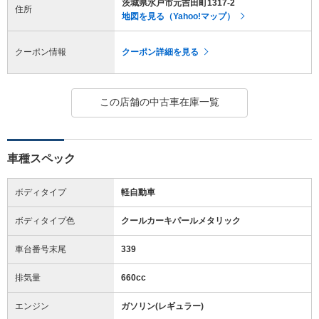
茨城県水戸市元吉田町1317-2
住所
地図を見る（Yahoo!マップ）
クーポン情報
クーポン詳細を見る
この店舗の中古車在庫一覧
車種スペック
ボディタイプ
軽自動車
ボディタイプ色
クールカーキパールメタリック
車台番号末尾
339
排気量
660cc
エンジン
ガソリン(レギュラー)