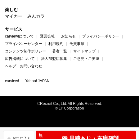
楽しむ
マイカー
みんカラ
サービス
carview!について
運営会社
お知らせ
プライバシーポリシー
プライバシーセンター
利用規約
免責事項
コンテンツ制作ポリシー
著者一覧
サイトマップ
広告掲載について
法人加盟店募集
ご意見・ご要望
ヘルプ・お問い合わせ
carview!
Yahoo! JAPAN
©Recruit Co., Ltd. All Rights Reserved.
© LY Corporation
無
見積もり・在庫確認