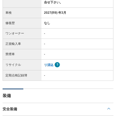
合せ下さい。
車検
2027(R9) 年3月
修復歴
なし
ワンオーナー
-
正規輸入車
-
禁煙車
-
リサイクル
リ済込
定期点検記録簿
-
装備
安全装備