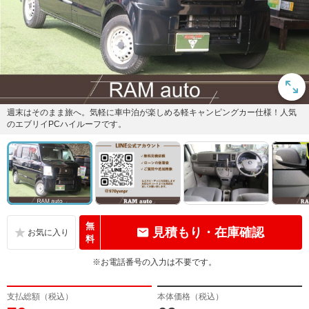
週末はそのまま旅へ。気軽に車中泊が楽しめる軽キャンピングカー仕様！人気
のエブリイPCハイルーフです。
無
見積もり・在庫確認
料
※お電話番号の入力は不要です。
支払総額（税込）
本体価格（税込）