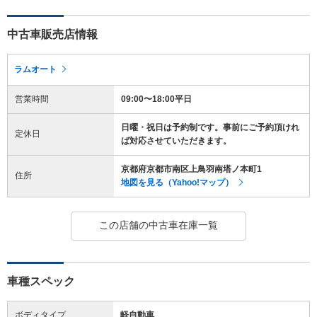
中古車販売店情報
ラムオート
営業時間
09:00〜18:00平日
日曜・祝日は予約制です。事前にご予約頂けれ
定休日
ば対応させていただきます。
京都府京都市南区上鳥羽南塔ノ本町1
住所
地図を見る（Yahoo!マップ）
この店舗の中古車在庫一覧
車種スペック
ボディタイプ
軽自動車