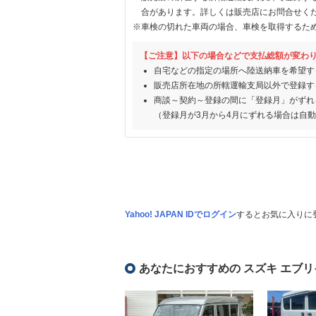
合があります。詳しくは販売店にお問合せく
※車検の切れた車両の場合、車検を取得するた
【ご注意】以下の場合などで支払総額が変わ
自宅などの指定の場所へ陸送納車を希望す
販売店所在地の所轄運輸支局以外で登録す
商談～契約～登録の間に「登録月」がずれ
（登録月が3月から4月にずれる場合は自
Yahoo! JAPAN IDでログイン
するとお気に入りに
あなたにおすすめの スズキ エブリ