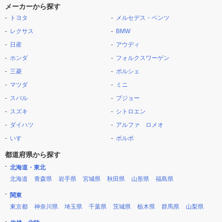
メーカーから探す
トヨタ
メルセデス・ベンツ
レクサス
BMW
日産
アウディ
ホンダ
フォルクスワーゲン
三菱
ポルシェ
マツダ
ミニ
スバル
プジョー
スズキ
シトロエン
ダイハツ
アルファ ロメオ
いすゞ
ボルボ
都道府県から探す
北海道・東北
北海道
青森県
岩手県
宮城県
秋田県
山形県
福島県
関東
東京都
神奈川県
埼玉県
千葉県
茨城県
栃木県
群馬県
山梨県