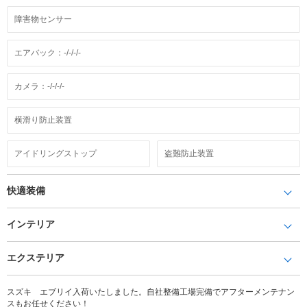
障害物センサー
エアバック：-/-/-/-
カメラ：-/-/-/-
横滑り防止装置
アイドリングストップ
盗難防止装置
快適装備
インテリア
エクステリア
スズキ エブリイ入荷いたしました。自社整備工場完備でアフターメンテナン
スもお任せください！