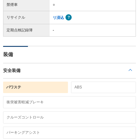
禁煙車
○
リサイクル
リ済込
定期点検記録簿
-
装備
安全装備
パワステ
ABS
衝突被害軽減ブレーキ
クルーズコントロール
パーキングアシスト