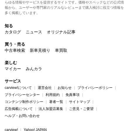
らゆる情報やサービスを提供するサイトです。価格やスペックなどの公式情
報から、ユーザーや専門家のリアルなレビューまで購入検討に役立つ情報を
多く掲載しています。
知る
カタログ
ニュース
オリジナル記事
買う・売る
中古車検索
新車見積り
車買取
楽しむ
マイカー
みんカラ
サービス
carview!について
運営会社
お知らせ
プライバシーポリシー
プライバシーセンター
利用規約
免責事項
コンテンツ制作ポリシー
著者一覧
サイトマップ
広告掲載について
法人加盟店募集
ご意見・ご要望
ヘルプ・お問い合わせ
carview!
Yahoo! JAPAN