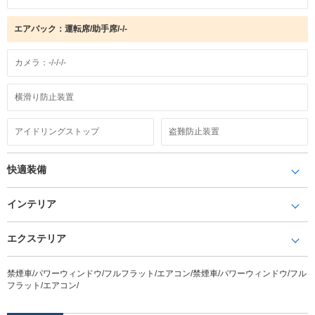
エアバック：運転席/助手席/-/-
カメラ：-/-/-/-
横滑り防止装置
アイドリングストップ
盗難防止装置
快適装備
インテリア
エクステリア
禁煙車/パワーウィンドウ/フルフラット/エアコン/禁煙車/パワーウィンドウ/フル
フラット/エアコン/