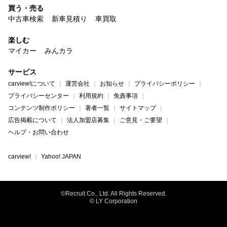
買う・売る
中古車検索
新車見積り
車買取
楽しむ
マイカー
みんカラ
サービス
carview!について
運営会社
お知らせ
プライバシーポリシー
プライバシーセンター
利用規約
免責事項
コンテンツ制作ポリシー
著者一覧
サイトマップ
広告掲載について
法人加盟店募集
ご意見・ご要望
ヘルプ・お問い合わせ
carview!
Yahoo! JAPAN
©Recruit Co., Ltd. All Rights Reserved.
© LY Corporation