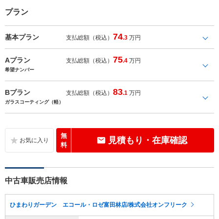
プラン
74
基本プラン
支払総額（税込）
.3
万円
75
Aプラン
支払総額（税込）
.4
万円
希望ナンバー
83
Bプラン
支払総額（税込）
.1
万円
ガラスコーティング（軽）
無
見積もり・在庫確認
料
中古車販売店情報
ひまわりガーデン エコール・ロゼ富田林店/株式会社オンフリーク