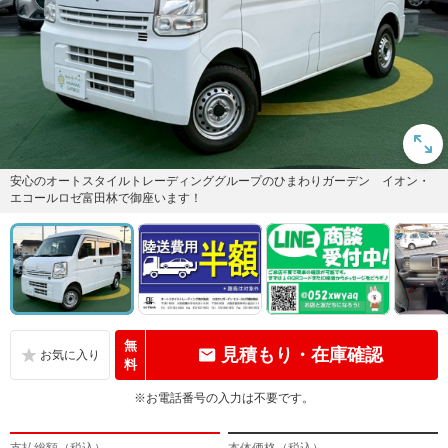
安心のオートスタイルトレーディンググループのひまわりガーデン イオン・
エコールロゼ富田林で御座います！
無
見積もり・在庫確認
料
※お電話番号の入力は不要です。
支払総額（税込）
本体価格（税込）