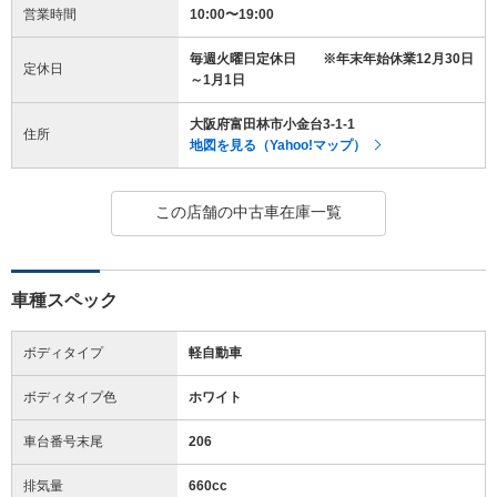
営業時間
10:00〜19:00
毎週火曜日定休日 ※年末年始休業12月30日
定休日
～1月1日
大阪府富田林市小金台3-1-1
住所
地図を見る（Yahoo!マップ）
この店舗の中古車在庫一覧
車種スペック
ボディタイプ
軽自動車
ボディタイプ色
ホワイト
車台番号末尾
206
排気量
660cc