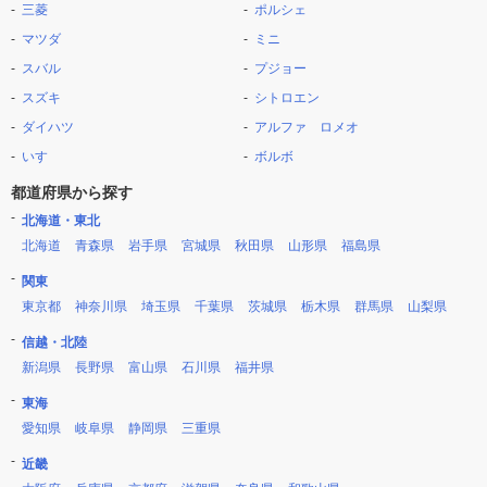
三菱
ポルシェ
マツダ
ミニ
スバル
プジョー
スズキ
シトロエン
ダイハツ
アルファ ロメオ
いすゞ
ボルボ
都道府県から探す
北海道・東北
北海道
青森県
岩手県
宮城県
秋田県
山形県
福島県
関東
東京都
神奈川県
埼玉県
千葉県
茨城県
栃木県
群馬県
山梨県
信越・北陸
新潟県
長野県
富山県
石川県
福井県
東海
愛知県
岐阜県
静岡県
三重県
近畿