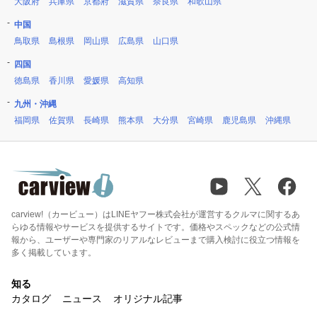
大阪府
兵庫県
京都府
滋賀県
奈良県
和歌山県
中国
鳥取県
島根県
岡山県
広島県
山口県
四国
徳島県
香川県
愛媛県
高知県
九州・沖縄
福岡県
佐賀県
長崎県
熊本県
大分県
宮崎県
鹿児島県
沖縄県
carview!（カービュー）はLINEヤフー株式会社が運営するクルマに関するあ
らゆる情報やサービスを提供するサイトです。価格やスペックなどの公式情
報から、ユーザーや専門家のリアルなレビューまで購入検討に役立つ情報を
多く掲載しています。
知る
カタログ
ニュース
オリジナル記事