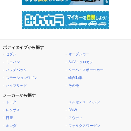
ボディタイプから探す
セダン
オープンカー
ミニバン
SUV・クロカン
ハッチバック
クーペ・スポーツカー
ステーションワゴン
軽自動車
ハイブリッド
その他
メーカーから探す
トヨタ
メルセデス・ベンツ
レクサス
BMW
日産
アウディ
ホンダ
フォルクスワーゲン