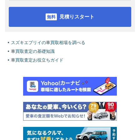
見積りスタート
スズキエブリイの車買取相場を調べる
車買取査定の基礎知識
車買取査定お役立ちガイド