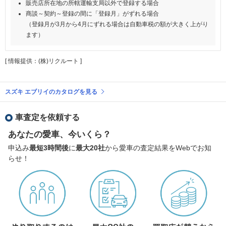
販売店所在地の所轄運輸支局以外で登録する場合
商談～契約～登録の間に「登録月」がずれる場合
（登録月が3月から4月にずれる場合は自動車税の額が大きく上がり
ます）
[ 情報提供：(株)リクルート ]
スズキ エブリイのカタログを見る
車査定を依頼する
あなたの愛車、今いくら？
申込み
最短3時間後
に
最大20社
から愛車の査定結果をWebでお知
らせ！