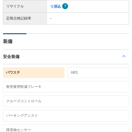
リサイクル
リ済込
定期点検記録簿
-
装備
安全装備
パワステ
ABS
衝突被害軽減ブレーキ
クルーズコントロール
パーキングアシスト
障害物センサー