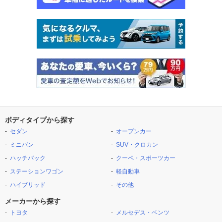
ボディタイプから探す
セダン
オープンカー
ミニバン
SUV・クロカン
ハッチバック
クーペ・スポーツカー
ステーションワゴン
軽自動車
ハイブリッド
その他
メーカーから探す
トヨタ
メルセデス・ベンツ