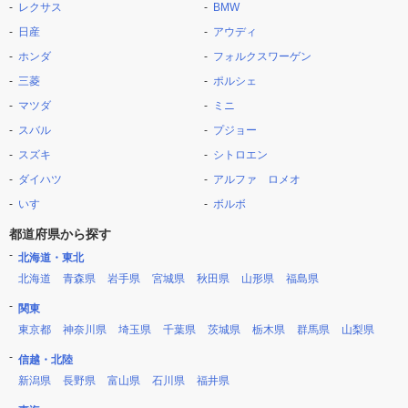
レクサス
BMW
日産
アウディ
ホンダ
フォルクスワーゲン
三菱
ポルシェ
マツダ
ミニ
スバル
プジョー
スズキ
シトロエン
ダイハツ
アルファ ロメオ
いすゞ
ボルボ
都道府県から探す
北海道・東北
北海道
青森県
岩手県
宮城県
秋田県
山形県
福島県
関東
東京都
神奈川県
埼玉県
千葉県
茨城県
栃木県
群馬県
山梨県
信越・北陸
新潟県
長野県
富山県
石川県
福井県