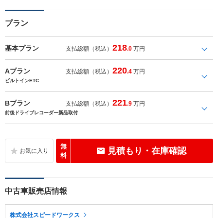
プラン
218
基本プラン
支払総額（税込）
.0
万円
220
Aプラン
支払総額（税込）
.4
万円
ビルトインETC
221
Bプラン
支払総額（税込）
.9
万円
前後ドライブレコーダー新品取付
無
見積もり・在庫確認
料
中古車販売店情報
株式会社スピードワークス