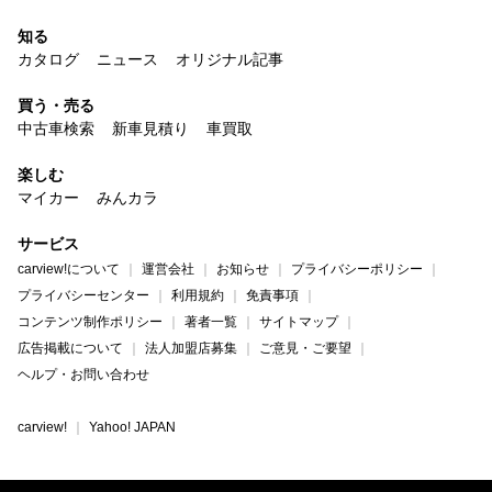
知る
カタログ
ニュース
オリジナル記事
買う・売る
中古車検索
新車見積り
車買取
楽しむ
マイカー
みんカラ
サービス
carview!について
運営会社
お知らせ
プライバシーポリシー
プライバシーセンター
利用規約
免責事項
コンテンツ制作ポリシー
著者一覧
サイトマップ
広告掲載について
法人加盟店募集
ご意見・ご要望
ヘルプ・お問い合わせ
carview!
Yahoo! JAPAN