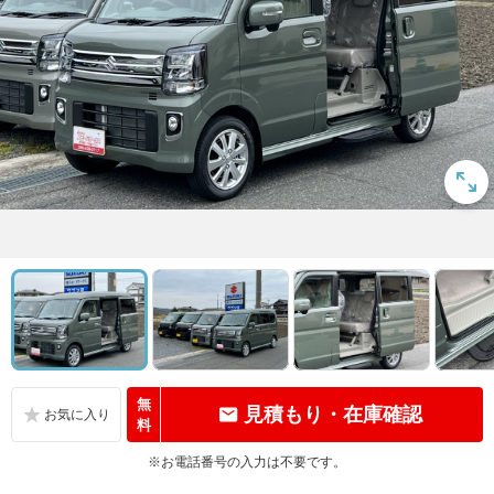
無
見積もり・在庫確認
料
※お電話番号の入力は不要です。