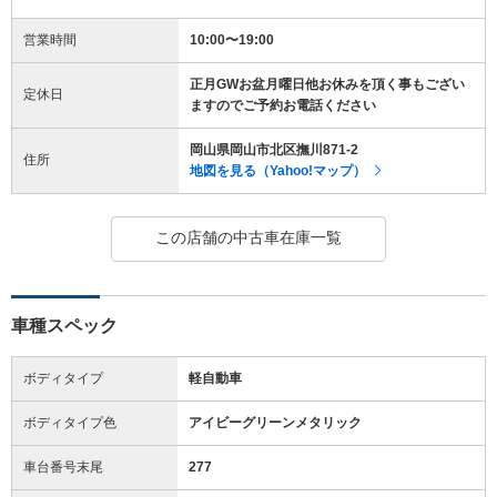
営業時間
10:00〜19:00
正月GWお盆月曜日他お休みを頂く事もござい
定休日
ますのでご予約お電話ください
岡山県岡山市北区撫川871-2
住所
地図を見る（Yahoo!マップ）
この店舗の中古車在庫一覧
車種スペック
ボディタイプ
軽自動車
ボディタイプ色
アイビーグリーンメタリック
車台番号末尾
277