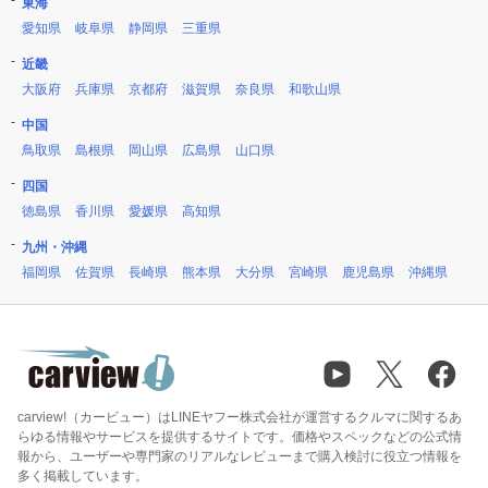
東海
愛知県
岐阜県
静岡県
三重県
近畿
大阪府
兵庫県
京都府
滋賀県
奈良県
和歌山県
中国
鳥取県
島根県
岡山県
広島県
山口県
四国
徳島県
香川県
愛媛県
高知県
九州・沖縄
福岡県
佐賀県
長崎県
熊本県
大分県
宮崎県
鹿児島県
沖縄県
carview!（カービュー）はLINEヤフー株式会社が運営するクルマに関するあ
らゆる情報やサービスを提供するサイトです。価格やスペックなどの公式情
報から、ユーザーや専門家のリアルなレビューまで購入検討に役立つ情報を
多く掲載しています。