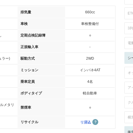
排気量
660cc
ET
車検
車検整備付
3
し
定期点検記録簿
○
電
正規輸入車
-
シ
ュラー)
駆動方式
2WD
ミッション
インパネ4AT
オ
乗車定員
4名
ア
ボディタイプ
軽自動車
ク
ルメタリ
禁煙車
○
横
リサイクル
リ済込
衝