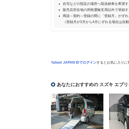
自宅などの指定の場所へ陸送納車を希望す
販売店所在地の所轄運輸支局以外で登録す
商談～契約～登録の間に「登録月」がずれ
（登録月が3月から4月にずれる場合は自
Yahoo! JAPAN IDでログイン
するとお気に入りに
あなたにおすすめの スズキ エブリ