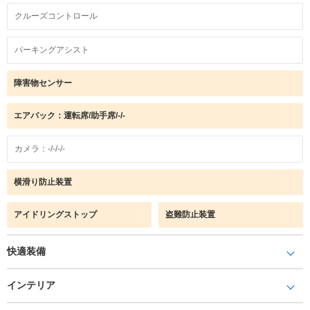
クルーズコントロール
パーキングアシスト
障害物センサー
エアバック：運転席/助手席/-/-
カメラ：-/-/-/-
横滑り防止装置
アイドリングストップ
盗難防止装置
快適装備
インテリア