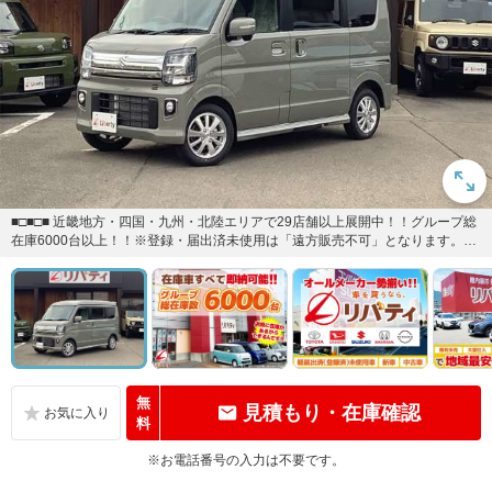
■□■□■ 近畿地方・四国・九州・北陸エリアで29店舗以上展開中！！グループ総
在庫6000台以上！！※登録・届出済未使用は「遠方販売不可」となります。詳
しくはスタッフにお...
無
見積もり・在庫確認
料
※お電話番号の入力は不要です。