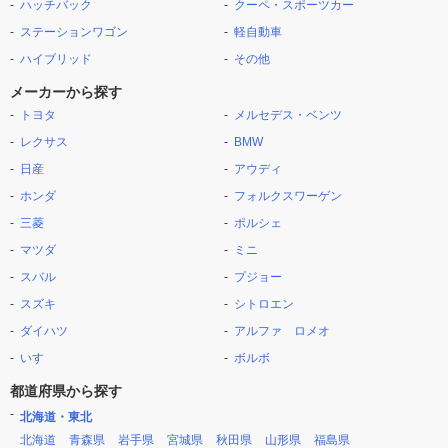
ハッチバック
クーペ・スポーツカー
ステーションワゴン
軽自動車
ハイブリッド
その他
メーカーから探す
トヨタ
メルセデス・ベンツ
レクサス
BMW
日産
アウディ
ホンダ
フォルクスワーゲン
三菱
ポルシェ
マツダ
ミニ
スバル
プジョー
スズキ
シトロエン
ダイハツ
アルファ ロメオ
いすゞ
ボルボ
都道府県から探す
北海道・東北
北海道
青森県
岩手県
宮城県
秋田県
山形県
福島県