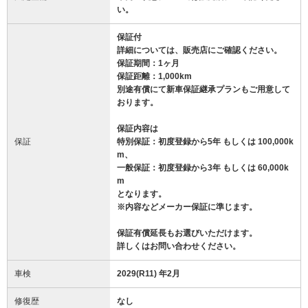
い。
保証付
詳細については、販売店にご確認ください。
保証期間：1ヶ月
保証距離：1,000km
別途有償にて新車保証継承プランもご用意して
おります。
保証内容は
保証
特別保証：初度登録から5年 もしくは 100,000k
m、
一般保証：初度登録から3年 もしくは 60,000k
m
となります。
※内容などメーカー保証に準じます。
保証有償延長もお選びいただけます。
詳しくはお問い合わせください。
車検
2029(R11) 年2月
修復歴
なし