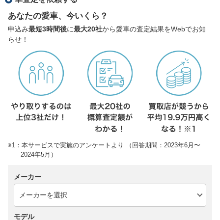
あなたの愛車、今いくら？
申込み
最短3時間後
に
最大20社
から愛車の査定結果をWebでお知
らせ！
※1：本サービスで実施のアンケートより （回答期間：2023年6月〜
2024年5月）
メーカー
モデル