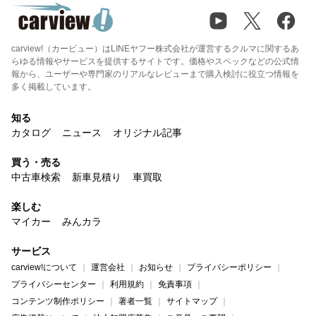
carview!（カービュー）はLINEヤフー株式会社が運営するクルマに関するあ
らゆる情報やサービスを提供するサイトです。価格やスペックなどの公式情
報から、ユーザーや専門家のリアルなレビューまで購入検討に役立つ情報を
多く掲載しています。
知る
カタログ
ニュース
オリジナル記事
買う・売る
中古車検索
新車見積り
車買取
楽しむ
マイカー
みんカラ
サービス
carview!について
運営会社
お知らせ
プライバシーポリシー
プライバシーセンター
利用規約
免責事項
コンテンツ制作ポリシー
著者一覧
サイトマップ