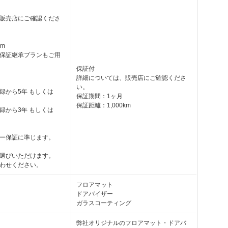
販売店にご確認くださ
km
保証継承プランもご用
保証付
詳細については、販売店にご確認くださ
い。
録から5年 もしくは
保証期間：1ヶ月
保証距離：1,000km
録から3年 もしくは
ー保証に準じます。
選びいただけます。
わせください。
フロアマット
ドアバイザー
ガラスコーティング
弊社オリジナルのフロアマット・ドアバ