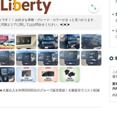
バティです！！ お好きな車種・グレード・カラーがきっと見つかります。
可能エリアに関してはお問合せください。■□■□■
こ
価
新
内
取扱★大量仕入＆年間20000台のグループ販売実績！大量販売でコスト削減
内装