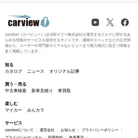
carview!（カービュー）はLINEヤフー株式会社が運営するクルマに関するあ
らゆる情報やサービスを提供するサイトです。価格やスペックなどの公式情
報から、ユーザーや専門家のリアルなレビューまで購入検討に役立つ情報を
多く掲載しています。
知る
カタログ
ニュース
オリジナル記事
買う・売る
中古車検索
新車見積り
車買取
楽しむ
マイカー
みんカラ
サービス
carview!について
運営会社
お知らせ
プライバシーポリシー
プライバシーセンター
利用規約
免責事項