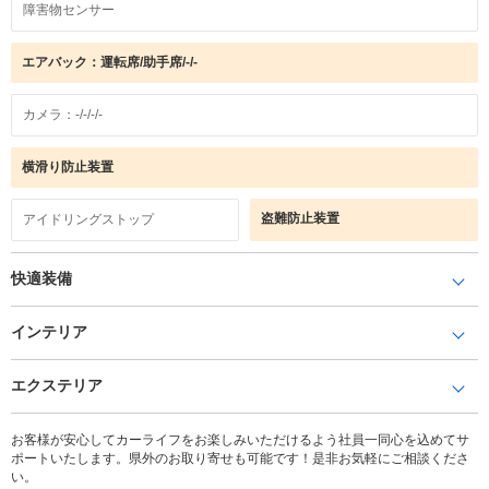
障害物センサー
エアバック：運転席/助手席/-/-
カメラ：-/-/-/-
横滑り防止装置
盗難防止装置
アイドリングストップ
快適装備
インテリア
エクステリア
お客様が安心してカーライフをお楽しみいただけるよう社員一同心を込めてサ
ポートいたします。県外のお取り寄せも可能です！是非お気軽にご相談くださ
い。