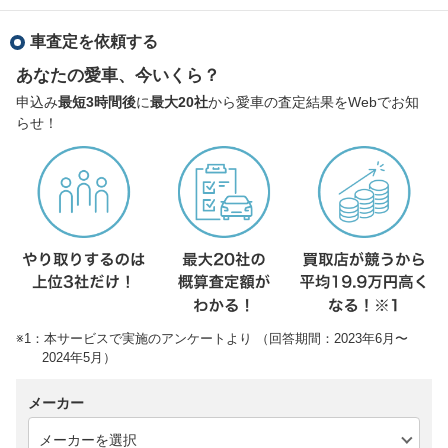
車査定を依頼する
あなたの愛車、今いくら？
申込み
最短3時間後
に
最大20社
から愛車の査定結果をWebでお知
らせ！
※1：本サービスで実施のアンケートより （回答期間：2023年6月〜
2024年5月）
メーカー