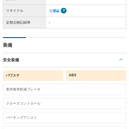
リサイクル
リ済込
定期点検記録簿
-
装備
安全装備
ABS
パワステ
衝突被害軽減ブレーキ
クルーズコントロール
パーキングアシスト