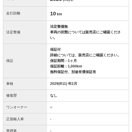
10
走行距離
km
法定整備無
法定整備
車両の状態については販売店にご確認くださ
い。
保証付
詳細については、販売店にご確認ください。
保証
保証期間：1ヶ月
保証距離：1,000km
無料保証付、別途有償保証有
車検
2029(R11) 年2月
修復歴
なし
ワンオーナー
○
正規輸入車
-
禁煙車
-