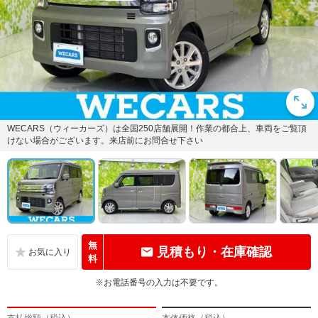
WECARS（ウィーカーズ）は全国250店舗展開！作業の都合上、車両をご覧頂
けない場合がございます。来店前にお問合せ下さい
無
見積もり・在庫確認
料
※お電話番号の入力は不要です。
支払総額（税込）
本体価格（税込）