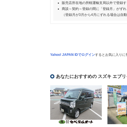
販売店所在地の所轄運輸支局以外で登録す
商談～契約～登録の間に「登録月」がずれ
（登録月が3月から4月にずれる場合は自
Yahoo! JAPAN IDでログイン
するとお気に入りに
あなたにおすすめの スズキ エブリ