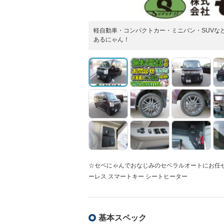
軽自動車・コンパクトカー・ミニバン・SUVな
あるにゃん！
☆セベにゃんでおなじみのセベラルオートにお任せく
ーレス スマートキー シートヒーター
基本スペック