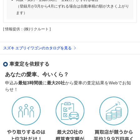
（登録月が3月から4月にずれる場合は自動車税の額が大きく上がり
ます）
[ 情報提供：(株)リクルート ]
スズキ エブリイワゴンのカタログを見る
車査定を依頼する
あなたの愛車、今いくら？
申込み
最短3時間後
に
最大20社
から愛車の査定結果をWebでお知
らせ！