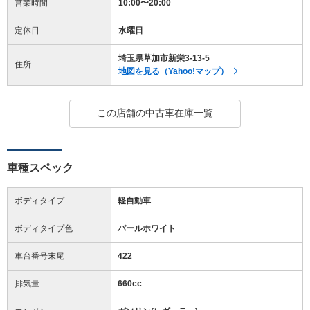
営業時間
10:00〜20:00
定休日
水曜日
埼玉県草加市新栄3-13-5
住所
地図を見る（Yahoo!マップ）
この店舗の中古車在庫一覧
車種スペック
ボディタイプ
軽自動車
ボディタイプ色
パールホワイト
車台番号末尾
422
排気量
660cc