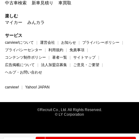
中古車検索
新車見積り
車買取
楽しむ
マイカー
みんカラ
サービス
carview!について
運営会社
お知らせ
プライバシーポリシー
プライバシーセンター
利用規約
免責事項
コンテンツ制作ポリシー
著者一覧
サイトマップ
広告掲載について
法人加盟店募集
ご意見・ご要望
ヘルプ・お問い合わせ
carview!
Yahoo! JAPAN
©Recruit Co., Ltd. All Rights Reserved.
© LY Corporation