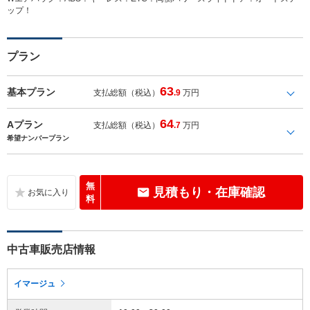
ップ！
プラン
63
基本プラン
支払総額（税込）
.9
万円
64
Aプラン
支払総額（税込）
.7
万円
希望ナンバープラン
無
見積もり・在庫確認
料
中古車販売店情報
イマージュ