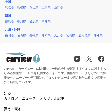
中国
鳥取県
島根県
岡山県
広島県
山口県
四国
徳島県
香川県
愛媛県
高知県
九州・沖縄
福岡県
佐賀県
長崎県
熊本県
大分県
宮崎県
鹿児島県
沖縄県
carview!（カービュー）はLINEヤフー株式会社が運営するクルマに関するあ
らゆる情報やサービスを提供するサイトです。価格やスペックなどの公式情
報から、ユーザーや専門家のリアルなレビューまで購入検討に役立つ情報を
多く掲載しています。
知る
カタログ
ニュース
オリジナル記事
買う・売る