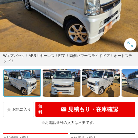
Wエアバック！ABS！キーレス！ETC！両側パワースライドドア！オートステ
ップ！
無
見積もり・在庫確認
料
※お電話番号の入力は不要です。
支払総額（税込）
本体価格（税込）