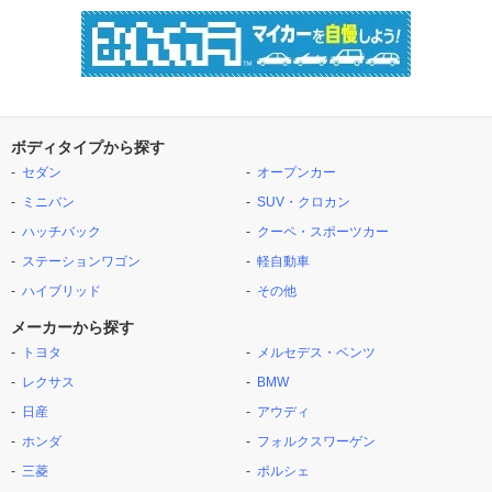
ボディタイプから探す
セダン
オープンカー
ミニバン
SUV・クロカン
ハッチバック
クーペ・スポーツカー
ステーションワゴン
軽自動車
ハイブリッド
その他
メーカーから探す
トヨタ
メルセデス・ベンツ
レクサス
BMW
日産
アウディ
ホンダ
フォルクスワーゲン
三菱
ポルシェ