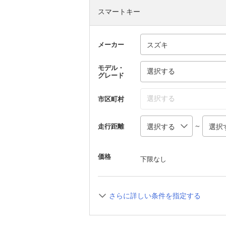
スマートキー
メーカー
モデル・
選択する
グレード
選択する
市区町村
～
走行距離
価格
下限なし
さらに詳しい条件を指定する