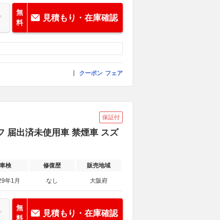
無
見積もり・在庫確認
料
クーポン
フェア
保証付
フ 届出済未使用車 禁煙車 スズ
車検
修復歴
販売地域
29年1月
なし
大阪府
無
見積もり・在庫確認
料