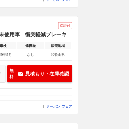
保証付
済み未使用車 衝突軽減ブレーキ
車検
修復歴
販売地域
29年5月
なし
和歌山県
無
見積もり・在庫確認
料
クーポン
フェア