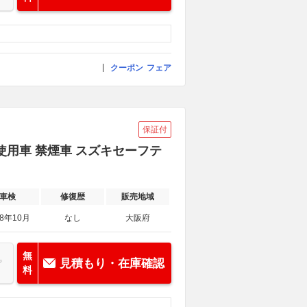
クーポン
フェア
保証付
未使用車 禁煙車 スズキセーフテ
車検
修復歴
販売地域
28年10月
なし
大阪府
無
見積もり・在庫確認
料