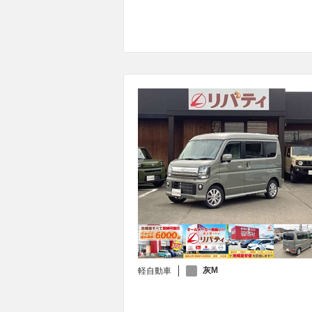
灰M
軽自動車