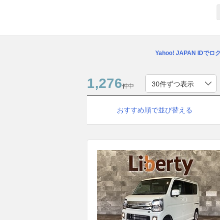
Yahoo! JAPAN IDで
1,276
件中
おすすめ順で並び替える