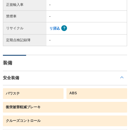
正規輸入車
-
禁煙車
-
リサイクル
リ済込
定期点検記録簿
-
装備
安全装備
ABS
パワステ
衝突被害軽減ブレーキ
クルーズコントロール