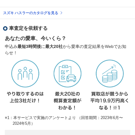
スズキ ハスラーのカタログを見る
車査定を依頼する
あなたの愛車、今いくら？
申込み
最短3時間後
に
最大20社
から愛車の査定結果をWebでお知
らせ！
※1：本サービスで実施のアンケートより （回答期間：2023年6月〜
2024年5月）