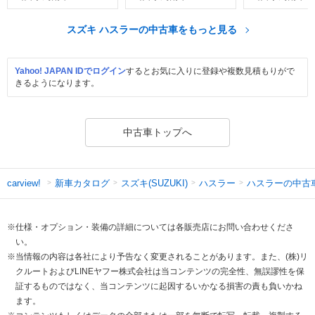
スズキ ハスラーの中古車をもっと見る
Yahoo! JAPAN IDでログイン
するとお気に入りに登録や複数見積もりがで
きるようになります。
中古車トップへ
新車カタログ
スズキ(SUZUKI)
ハスラー
ハスラーの中古
carview!
※仕様・オプション・装備の詳細については各販売店にお問い合わせくださ
い。
※当情報の内容は各社により予告なく変更されることがあります。また、(株)リ
クルートおよびLINEヤフー株式会社は当コンテンツの完全性、無誤謬性を保
証するものではなく、当コンテンツに起因するいかなる損害の責も負いかね
ます。