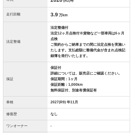
(R2)
年
3.9
走行距離
万km
法定整備付
法定12ヶ月点検付※貨物など一部車両は6ヶ月
点検
法定整備
ご契約からご納車までの間に法定点検を実施い
たします。支払総額に整備代金が含まれ点検記
録簿を発行いたします。
保証付
詳細については、販売店にご確認ください。
保証
保証期間：1ヶ月
保証距離：1,000km
無料保証付、別途有償保証有
車検
2027(R9) 年11月
修復歴
なし
ワンオーナー
-