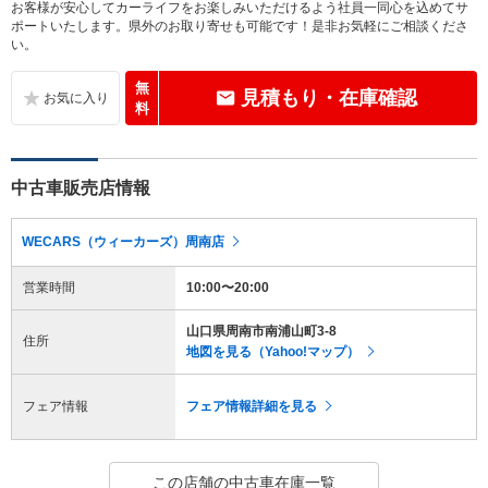
お客様が安心してカーライフをお楽しみいただけるよう社員一同心を込めてサ
ポートいたします。県外のお取り寄せも可能です！是非お気軽にご相談くださ
い。
無
見積もり・在庫確認
料
中古車販売店情報
WECARS（ウィーカーズ）周南店
営業時間
10:00〜20:00
山口県周南市南浦山町3-8
住所
地図を見る（Yahoo!マップ）
フェア情報
フェア情報詳細を見る
この店舗の中古車在庫一覧