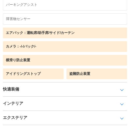
パーキングアシスト
障害物センサー
エアバック：運転席/助手席/サイド/カーテン
カメラ：-/-/バック/-
横滑り防止装置
アイドリングストップ
盗難防止装置
快適装備
インテリア
エクステリア