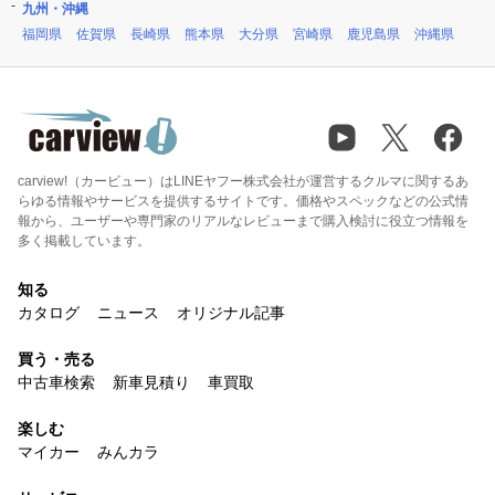
九州・沖縄
福岡県
佐賀県
長崎県
熊本県
大分県
宮崎県
鹿児島県
沖縄県
carview!（カービュー）はLINEヤフー株式会社が運営するクルマに関するあ
らゆる情報やサービスを提供するサイトです。価格やスペックなどの公式情
報から、ユーザーや専門家のリアルなレビューまで購入検討に役立つ情報を
多く掲載しています。
知る
カタログ
ニュース
オリジナル記事
買う・売る
中古車検索
新車見積り
車買取
楽しむ
マイカー
みんカラ