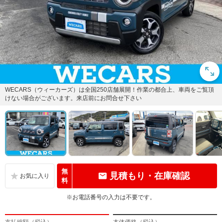
WECARS（ウィーカーズ）は全国250店舗展開！作業の都合上、車両をご覧頂
けない場合がございます。来店前にお問合せ下さい
無
見積もり・在庫確認
料
※お電話番号の入力は不要です。
支払総額（税込）
本体価格（税込）