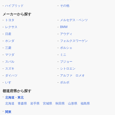
ハイブリッド
その他
メーカーから探す
トヨタ
メルセデス・ベンツ
レクサス
BMW
日産
アウディ
ホンダ
フォルクスワーゲン
三菱
ポルシェ
マツダ
ミニ
スバル
プジョー
スズキ
シトロエン
ダイハツ
アルファ ロメオ
いすゞ
ボルボ
都道府県から探す
北海道・東北
北海道
青森県
岩手県
宮城県
秋田県
山形県
福島県
関東