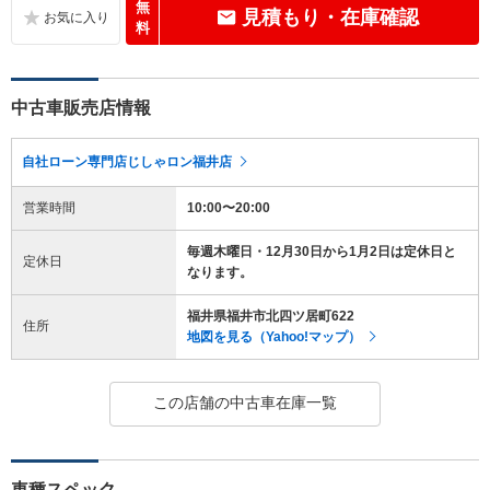
無
見積もり・在庫確認
料
中古車販売店情報
自社ローン専門店じしゃロン福井店
営業時間
10:00〜20:00
毎週木曜日・12月30日から1月2日は定休日と
定休日
なります。
福井県福井市北四ツ居町622
住所
地図を見る（Yahoo!マップ）
この店舗の中古車在庫一覧
車種スペック