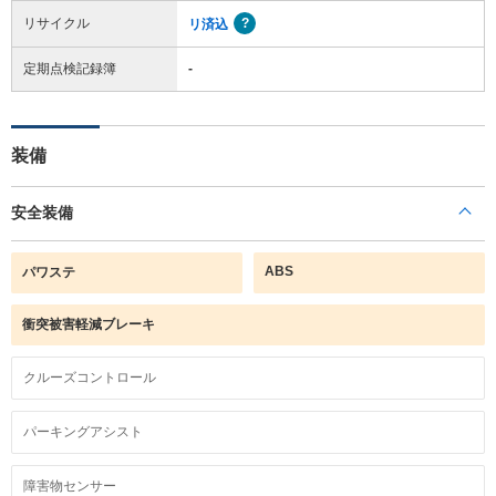
リサイクル
リ済込
定期点検記録簿
-
装備
安全装備
ABS
パワステ
衝突被害軽減ブレーキ
クルーズコントロール
パーキングアシスト
障害物センサー