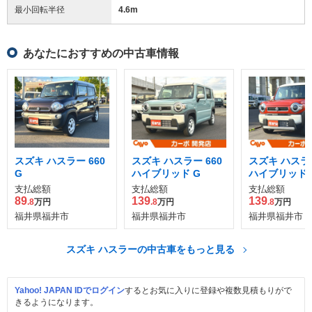
最小回転半径
4.6
m
あなたにおすすめの中古車情報
スズキ ハスラー 660
スズキ ハスラー 660
スズキ ハスラー
G
ハイブリッド G
ハイブリッド 
支払総額
支払総額
支払総額
89
139
139
.8
万円
.8
万円
.8
万円
福井県福井市
福井県福井市
福井県福井市
スズキ ハスラーの中古車をもっと見る
Yahoo! JAPAN IDでログイン
するとお気に入りに登録や複数見積もりがで
きるようになります。