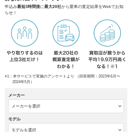
申込み
最短3時間後
に
最大20社
から愛車の査定結果をWebでお知
らせ！
※1：本サービスで実施のアンケートより （回答期間：2023年6月〜
2024年5月）
メーカー
モデル