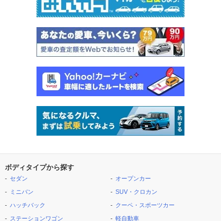
ボディタイプから探す
セダン
オープンカー
ミニバン
SUV・クロカン
ハッチバック
クーペ・スポーツカー
ステーションワゴン
軽自動車