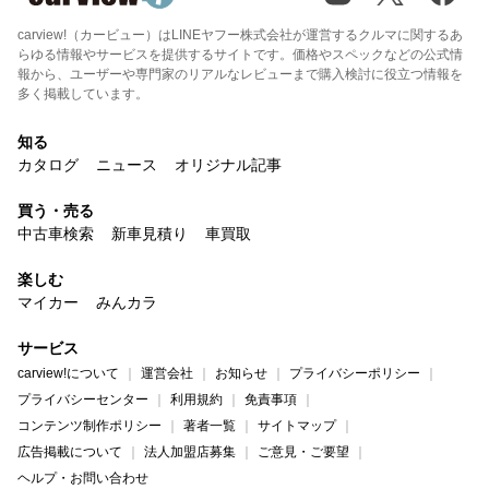
carview!（カービュー）はLINEヤフー株式会社が運営するクルマに関するあ
らゆる情報やサービスを提供するサイトです。価格やスペックなどの公式情
報から、ユーザーや専門家のリアルなレビューまで購入検討に役立つ情報を
多く掲載しています。
知る
カタログ
ニュース
オリジナル記事
買う・売る
中古車検索
新車見積り
車買取
楽しむ
マイカー
みんカラ
サービス
carview!について
運営会社
お知らせ
プライバシーポリシー
プライバシーセンター
利用規約
免責事項
コンテンツ制作ポリシー
著者一覧
サイトマップ
広告掲載について
法人加盟店募集
ご意見・ご要望
ヘルプ・お問い合わせ