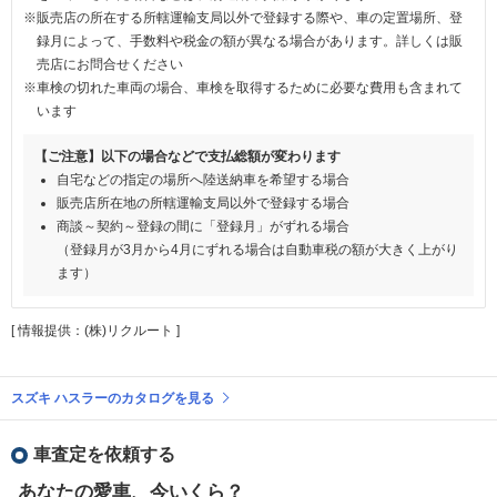
※販売店の所在する所轄運輸支局以外で登録する際や、車の定置場所、登
録月によって、手数料や税金の額が異なる場合があります。詳しくは販
売店にお問合せください
※車検の切れた車両の場合、車検を取得するために必要な費用も含まれて
います
【ご注意】以下の場合などで支払総額が変わります
自宅などの指定の場所へ陸送納車を希望する場合
販売店所在地の所轄運輸支局以外で登録する場合
商談～契約～登録の間に「登録月」がずれる場合
（登録月が3月から4月にずれる場合は自動車税の額が大きく上がり
ます）
[ 情報提供：(株)リクルート ]
スズキ ハスラーのカタログを見る
車査定を依頼する
あなたの愛車、今いくら？