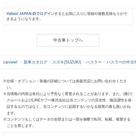
Yahoo! JAPAN IDでログイン
するとお気に入りに登録や複数見積もりがで
きるようになります。
中古車トップへ
新車カタログ
スズキ(SUZUKI)
ハスラー
ハスラーの中古
carview!
※仕様・オプション・装備の詳細については各販売店にお問い合わせくださ
い。
※当情報の内容は各社により予告なく変更されることがあります。また、(株)リ
クルートおよびLINEヤフー株式会社は当コンテンツの完全性、無誤謬性を保
証するものではなく、当コンテンツに起因するいかなる損害の責も負いかね
ます。
※コンテンツもしくはデータの全部または一部を無断で転写、転載、複製する
ことを禁じます。