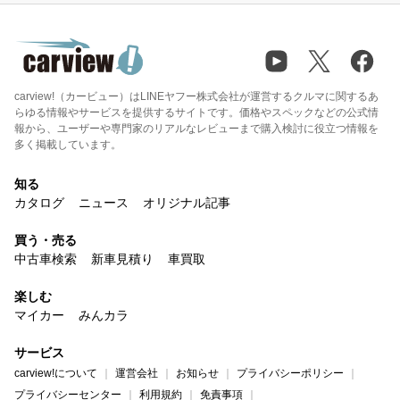
carview!（カービュー）はLINEヤフー株式会社が運営するクルマに関するあ
らゆる情報やサービスを提供するサイトです。価格やスペックなどの公式情
報から、ユーザーや専門家のリアルなレビューまで購入検討に役立つ情報を
多く掲載しています。
知る
カタログ
ニュース
オリジナル記事
買う・売る
中古車検索
新車見積り
車買取
楽しむ
マイカー
みんカラ
サービス
carview!について
運営会社
お知らせ
プライバシーポリシー
プライバシーセンター
利用規約
免責事項