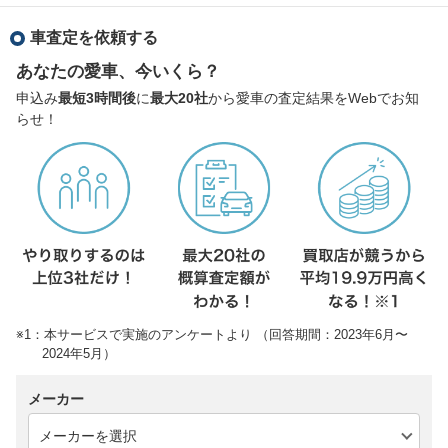
車査定を依頼する
あなたの愛車、今いくら？
申込み
最短3時間後
に
最大20社
から愛車の査定結果をWebでお知
らせ！
※1：本サービスで実施のアンケートより （回答期間：2023年6月〜
2024年5月）
メーカー