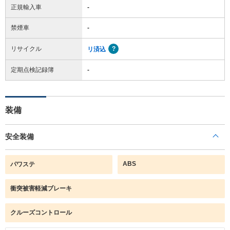
正規輸入車
-
禁煙車
-
リサイクル
リ済込
定期点検記録簿
-
装備
安全装備
ABS
パワステ
衝突被害軽減ブレーキ
クルーズコントロール