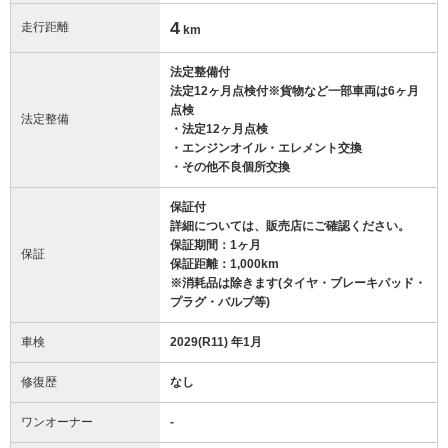
4
走行距離
km
法定整備付
法定12ヶ月点検付※貨物など一部車両は6ヶ月
点検
法定整備
・法定12ヶ月点検
・エンジンオイル・エレメント交換
・その他不良個所交換
保証付
詳細については、販売店にご確認ください。
保証期間：1ヶ月
保証
保証距離：1,000km
※消耗品は除きます(タイヤ・ブレーキパッド・
プラグ・バルブ等)
車検
2029(R11) 年1月
修復歴
なし
ワンオーナー
-