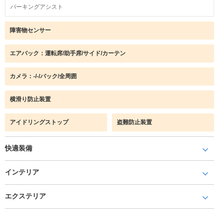
パーキングアシスト
障害物センサー
エアバック：運転席/助手席/サイド/カーテン
カメラ：-/-/バック/全周囲
横滑り防止装置
アイドリングストップ
盗難防止装置
快適装備
インテリア
エクステリア