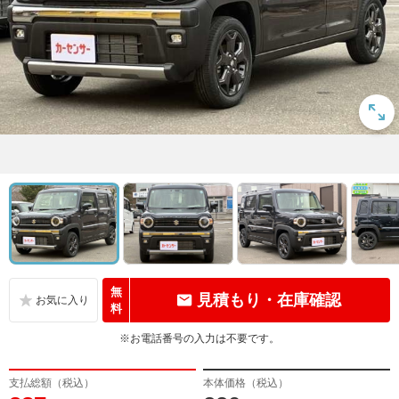
無
見積もり・在庫確認
料
※お電話番号の入力は不要です。
支払総額（税込）
本体価格（税込）