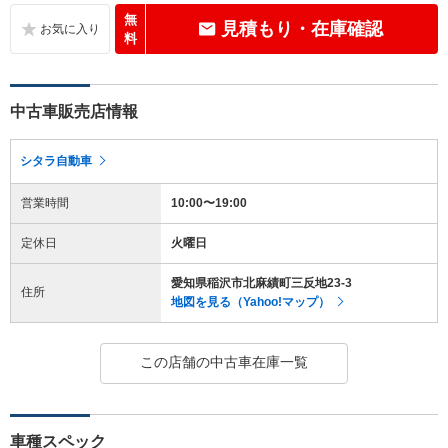
無
見積もり・在庫確認
料
中古車販売店情報
シタラ自動車
営業時間
10:00〜19:00
定休日
火曜日
愛知県稲沢市北麻績町三反地23-3
住所
地図を見る（Yahoo!マップ）
この店舗の中古車在庫一覧
車種スペック