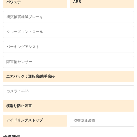
ABS
パワステ
衝突被害軽減ブレーキ
クルーズコントロール
パーキングアシスト
障害物センサー
エアバック：運転席/助手席/-/-
カメラ：-/-/-/-
横滑り防止装置
アイドリングストップ
盗難防止装置
快適装備