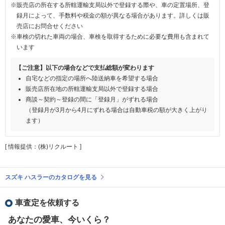
※販売店の所在する所轄運輸支局以外で登録する際や、車の定置場所、登
録月によって、手数料や税金の額が異なる場合があります。詳しくは販
売店にお問合せください
※車検の切れた車両の場合、車検を取得するために必要な費用も含まれて
います
【ご注意】以下の場合などで支払総額が変わります
自宅などの指定の場所へ陸送納車を希望する場合
販売店所在地の所轄運輸支局以外で登録する場合
商談～契約～登録の間に「登録月」がずれる場合
（登録月が3月から4月にずれる場合は自動車税の額が大きく上がり
ます）
[ 情報提供：(株)リクルート ]
スズキ ハスラーのカタログを見る
車査定を依頼する
あなたの愛車、今いくら？