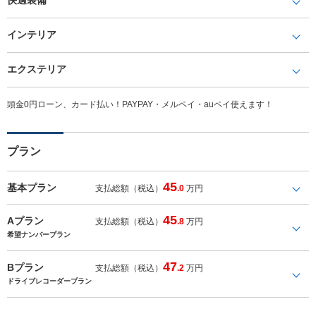
インテリア
エクステリア
頭金0円ローン、カード払い！PAYPAY・メルペイ・auペイ使えます！
プラン
45
基本プラン
支払総額（税込）
.0
万円
45
Aプラン
支払総額（税込）
.8
万円
希望ナンバープラン
47
Bプラン
支払総額（税込）
.2
万円
ドライブレコーダープラン