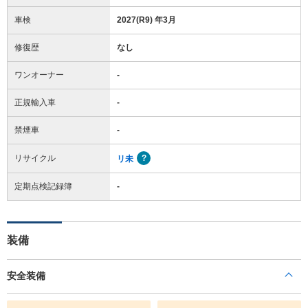
車検
2027(R9) 年3月
修復歴
なし
ワンオーナー
-
正規輸入車
-
禁煙車
-
リサイクル
リ未
定期点検記録簿
-
装備
安全装備