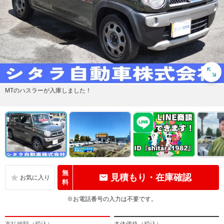
MTのハスラーが入庫しました！
無
見積もり・在庫確認
料
※お電話番号の入力は不要です。
支払総額（税込）
本体価格（税込）