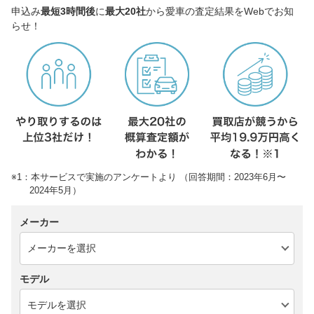
申込み
最短3時間後
に
最大20社
から愛車の査定結果をWebでお知
らせ！
※1：本サービスで実施のアンケートより （回答期間：2023年6月〜
2024年5月）
メーカー
モデル