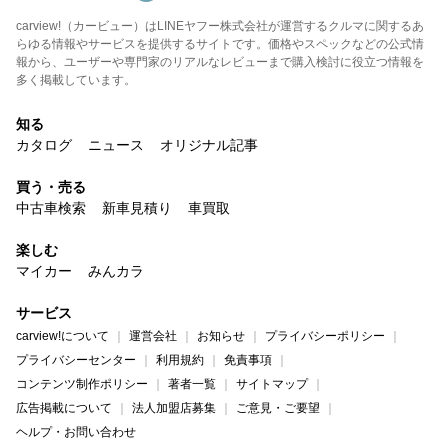
carview!（カービュー）はLINEヤフー株式会社が運営するクルマに関するあ
らゆる情報やサービスを提供するサイトです。価格やスペックなどの公式情
報から、ユーザーや専門家のリアルなレビューまで購入検討に役立つ情報を
多く掲載しています。
知る
カタログ
ニュース
オリジナル記事
買う・売る
中古車検索
新車見積り
車買取
楽しむ
マイカー
みんカラ
サービス
carview!について
運営会社
お知らせ
プライバシーポリシー
プライバシーセンター
利用規約
免責事項
コンテンツ制作ポリシー
著者一覧
サイトマップ
広告掲載について
法人加盟店募集
ご意見・ご要望
ヘルプ・お問い合わせ