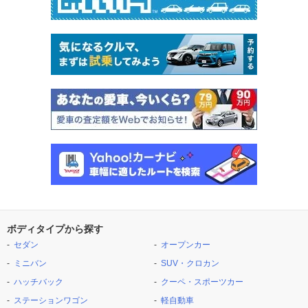
ボディタイプから探す
セダン
オープンカー
ミニバン
SUV・クロカン
ハッチバック
クーペ・スポーツカー
ステーションワゴン
軽自動車