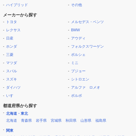
ハイブリッド
その他
メーカーから探す
トヨタ
メルセデス・ベンツ
レクサス
BMW
日産
アウディ
ホンダ
フォルクスワーゲン
三菱
ポルシェ
マツダ
ミニ
スバル
プジョー
スズキ
シトロエン
ダイハツ
アルファ ロメオ
いすゞ
ボルボ
都道府県から探す
北海道・東北
北海道
青森県
岩手県
宮城県
秋田県
山形県
福島県
関東