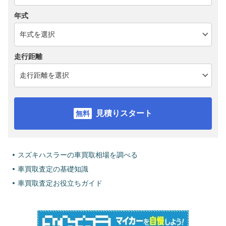
年式
走行距離
見積りスタート
スズキハスラーの車買取相場を調べる
車買取査定の基礎知識
車買取査定お役立ちガイド