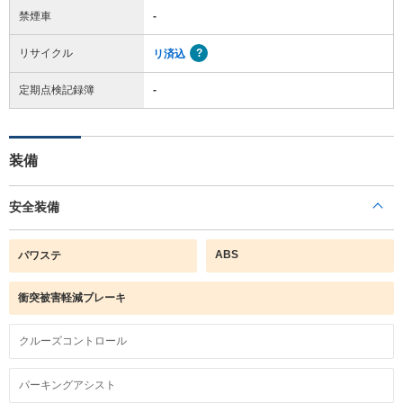
禁煙車
-
リサイクル
リ済込
定期点検記録簿
-
装備
安全装備
ABS
パワステ
衝突被害軽減ブレーキ
クルーズコントロール
パーキングアシスト