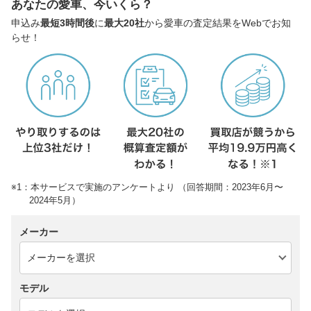
あなたの愛車、今いくら？
申込み
最短3時間後
に
最大20社
から愛車の査定結果をWebでお知
らせ！
※1：本サービスで実施のアンケートより （回答期間：2023年6月〜
2024年5月）
メーカー
モデル