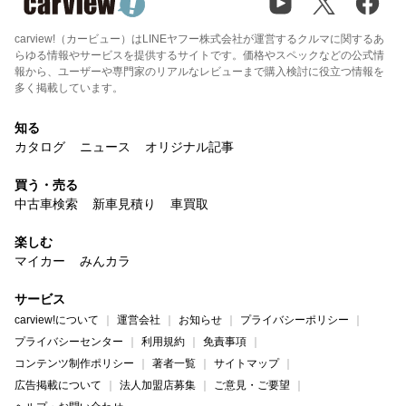
carview!（カービュー）はLINEヤフー株式会社が運営するクルマに関するあ
らゆる情報やサービスを提供するサイトです。価格やスペックなどの公式情
報から、ユーザーや専門家のリアルなレビューまで購入検討に役立つ情報を
多く掲載しています。
知る
カタログ
ニュース
オリジナル記事
買う・売る
中古車検索
新車見積り
車買取
楽しむ
マイカー
みんカラ
サービス
carview!について
運営会社
お知らせ
プライバシーポリシー
プライバシーセンター
利用規約
免責事項
コンテンツ制作ポリシー
著者一覧
サイトマップ
広告掲載について
法人加盟店募集
ご意見・ご要望