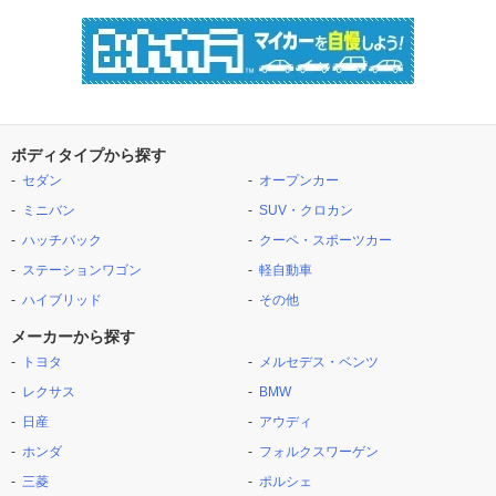
ボディタイプから探す
セダン
オープンカー
ミニバン
SUV・クロカン
ハッチバック
クーペ・スポーツカー
ステーションワゴン
軽自動車
ハイブリッド
その他
メーカーから探す
トヨタ
メルセデス・ベンツ
レクサス
BMW
日産
アウディ
ホンダ
フォルクスワーゲン
三菱
ポルシェ