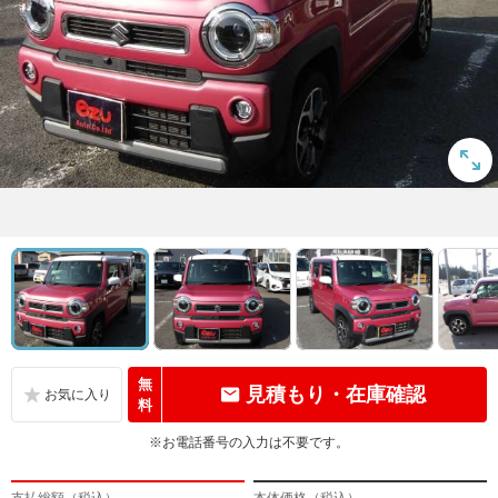
無
見積もり・在庫確認
料
※お電話番号の入力は不要です。
支払総額（税込）
本体価格（税込）