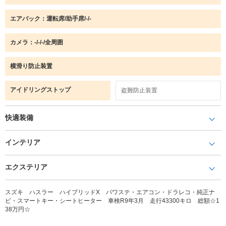
エアバック：運転席/助手席/-/-
カメラ：-/-/-/全周囲
横滑り防止装置
アイドリングストップ
盗難防止装置
快適装備
インテリア
エクステリア
スズキ ハスラー ハイブリッドX パワステ・エアコン・ドラレコ・純正ナ
ビ・スマートキー・シートヒーター 車検R9年3月 走行43300キロ 総額☆1
38万円☆