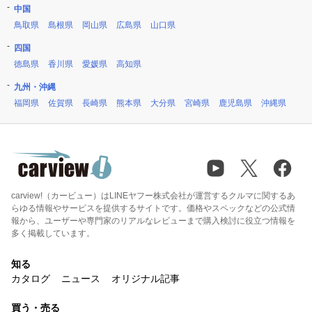
中国
鳥取県
島根県
岡山県
広島県
山口県
四国
徳島県
香川県
愛媛県
高知県
九州・沖縄
福岡県
佐賀県
長崎県
熊本県
大分県
宮崎県
鹿児島県
沖縄県
carview!（カービュー）はLINEヤフー株式会社が運営するクルマに関するあ
らゆる情報やサービスを提供するサイトです。価格やスペックなどの公式情
報から、ユーザーや専門家のリアルなレビューまで購入検討に役立つ情報を
多く掲載しています。
知る
カタログ
ニュース
オリジナル記事
買う・売る