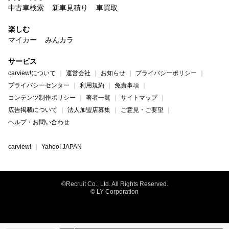
中古車検索
新車見積り
車買取
楽しむ
マイカー
みんカラ
サービス
carview!について
運営会社
お知らせ
プライバシーポリシー
プライバシーセンター
利用規約
免責事項
コンテンツ制作ポリシー
著者一覧
サイトマップ
広告掲載について
法人加盟店募集
ご意見・ご要望
ヘルプ・お問い合わせ
carview!
Yahoo! JAPAN
©Recruit Co., Ltd. All Rights Reserved.
© LY Corporation