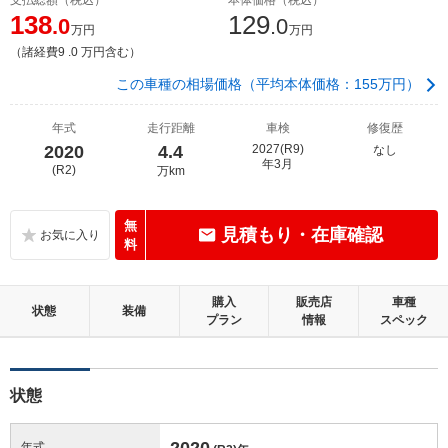
138
129
.0
.0
万円
万円
（諸経費9 .0 万円含む）
この車種の相場価格（平均本体価格：155万円）
年式
走行距離
車検
修復歴
2020
4.4
2027(R9)
なし
年3月
(R2)
万km
無
見積もり・在庫確認
料
購入
販売店
車種
状態
装備
プラン
情報
スペック
状態
2020
年式