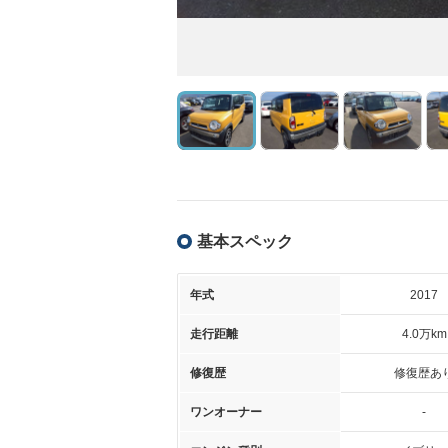
基本スペック
年式
2017
走行距離
4.0万km
修復歴
修復歴あ
ワンオーナー
-