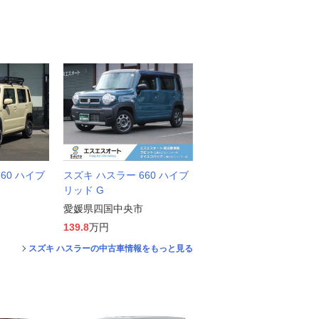
60 ハイブ
スズキ ハスラー 660 ハイブ
リッド G
愛媛県四国中央市
139.8
万円
スズキ ハスラーの中古車情報をもっと見る