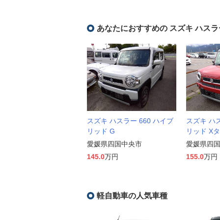
あなたにおすすめの スズキ ハスラ
スズキ ハスラー 660 ハイブ
スズキ ハス
リッド G
リッド X
愛媛県四国中央市
愛媛県四
145.0
万円
155.0
万円
軽自動車の人気車種