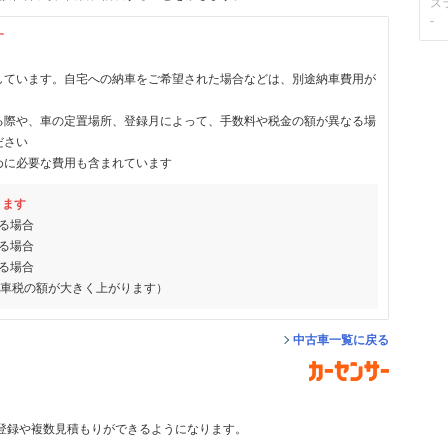
ス
-
す
しています。自宅への納車をご希望された場合などは、別途納車費用が
る際や、車の定置場所、登録月によって、手数料や税金の額が異なる場
ださい
めに必要な費用も含まれています
ります
る場合
る場合
る場合
動車税の額が大きく上がります）
中古車一覧に戻る
登録や複数見積もりができるようになります。