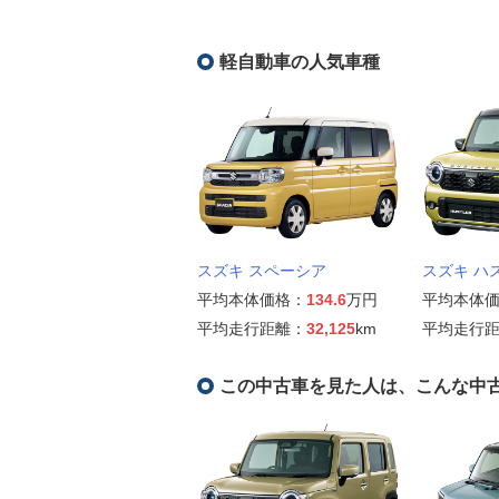
軽自動車の人気車種
スズキ スペーシア
スズキ ハ
平均本体価格：
134.6
万円
平均本体
平均走行距離：
32,125
km
平均走行
この中古車を見た人は、こんな中