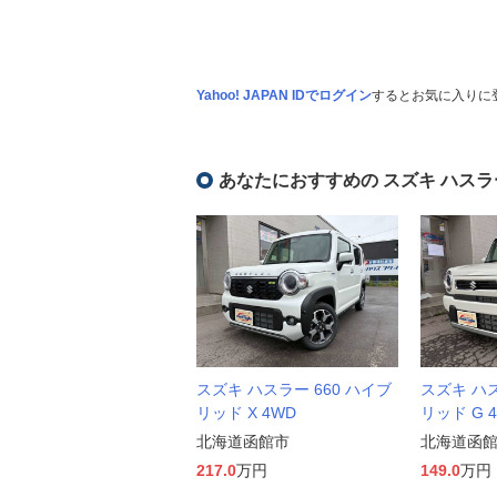
Yahoo! JAPAN IDでログイン
するとお気に入りに
あなたにおすすめの スズキ ハスラ
スズキ ハスラー 660 ハイブ
スズキ ハス
リッド X 4WD
リッド G 
北海道函館市
北海道函
217.0
万円
149.0
万円