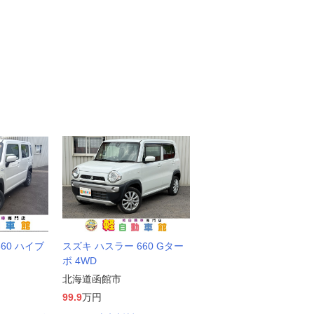
60 ハイブ
スズキ ハスラー 660 Gター
ボ 4WD
北海道函館市
99.9
万円