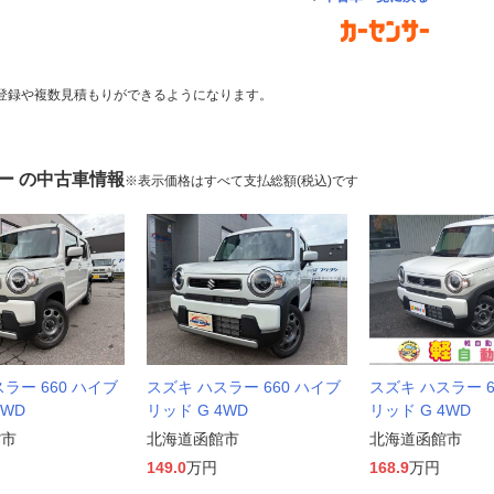
登録や複数見積もりができるようになります。
ー の中古車情報
※表示価格はすべて支払総額(税込)です
ラー 660 ハイブ
スズキ ハスラー 660 ハイブ
スズキ ハスラー 6
4WD
リッド G 4WD
リッド G 4WD
館市
北海道函館市
北海道函館市
149.0
万円
168.9
万円