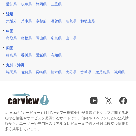
愛知県
岐阜県
静岡県
三重県
近畿
大阪府
兵庫県
京都府
滋賀県
奈良県
和歌山県
中国
鳥取県
島根県
岡山県
広島県
山口県
四国
徳島県
香川県
愛媛県
高知県
九州・沖縄
福岡県
佐賀県
長崎県
熊本県
大分県
宮崎県
鹿児島県
沖縄県
carview!（カービュー）はLINEヤフー株式会社が運営するクルマに関するあ
らゆる情報やサービスを提供するサイトです。価格やスペックなどの公式情
報から、ユーザーや専門家のリアルなレビューまで購入検討に役立つ情報を
多く掲載しています。