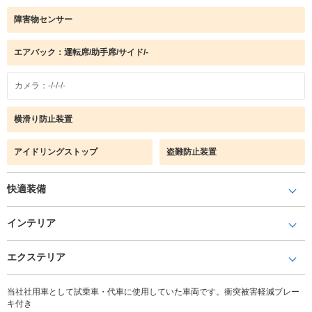
障害物センサー
エアバック：運転席/助手席/サイド/-
カメラ：-/-/-/-
横滑り防止装置
アイドリングストップ
盗難防止装置
快適装備
インテリア
エクステリア
当社社用車として試乗車・代車に使用していた車両です。衝突被害軽減ブレー
キ付き