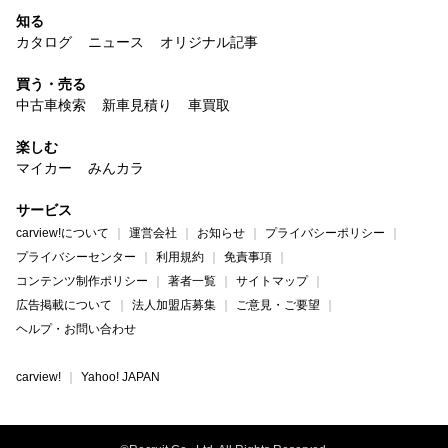
知る
カタログ
ニュース
オリジナル記事
買う・売る
中古車検索
新車見積り
車買取
楽しむ
マイカー
みんカラ
サービス
carview!について
運営会社
お知らせ
プライバシーポリシー
プライバシーセンター
利用規約
免責事項
コンテンツ制作ポリシー
著者一覧
サイトマップ
広告掲載について
法人加盟店募集
ご意見・ご要望
ヘルプ・お問い合わせ
carview!
Yahoo! JAPAN