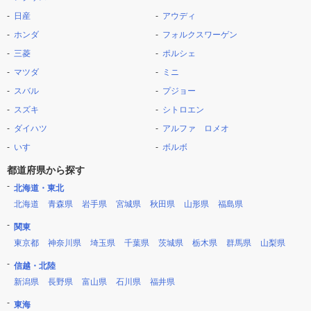
日産
アウディ
ホンダ
フォルクスワーゲン
三菱
ポルシェ
マツダ
ミニ
スバル
プジョー
スズキ
シトロエン
ダイハツ
アルファ ロメオ
いすゞ
ボルボ
都道府県から探す
北海道・東北
北海道
青森県
岩手県
宮城県
秋田県
山形県
福島県
関東
東京都
神奈川県
埼玉県
千葉県
茨城県
栃木県
群馬県
山梨県
信越・北陸
新潟県
長野県
富山県
石川県
福井県
東海