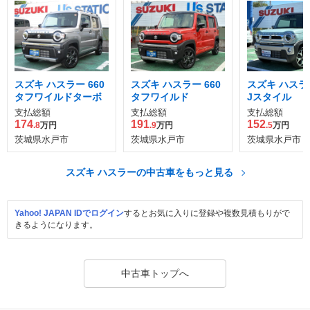
スズキ ハスラー 660
スズキ ハスラー 660
スズキ ハスラー
タフワイルドターボ
タフワイルド
Jスタイル
支払総額
支払総額
支払総額
174
191
152
.8
万円
.9
万円
.5
万円
茨城県水戸市
茨城県水戸市
茨城県水戸市
スズキ ハスラーの中古車をもっと見る
Yahoo! JAPAN IDでログイン
するとお気に入りに登録や複数見積もりがで
きるようになります。
中古車トップへ