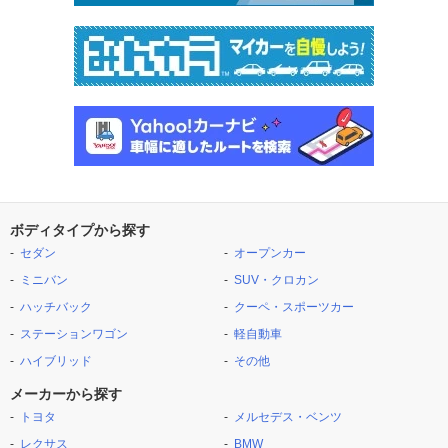
ボディタイプから探す
セダン
オープンカー
ミニバン
SUV・クロカン
ハッチバック
クーペ・スポーツカー
ステーションワゴン
軽自動車
ハイブリッド
その他
メーカーから探す
トヨタ
メルセデス・ベンツ
レクサス
BMW