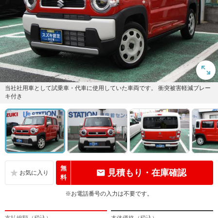
当社社用車として試乗車・代車に使用していた車両です。 衝突被害軽減ブレー
キ付き
無
見積もり・在庫確認
料
※お電話番号の入力は不要です。
支払総額（税込）
本体価格（税込）