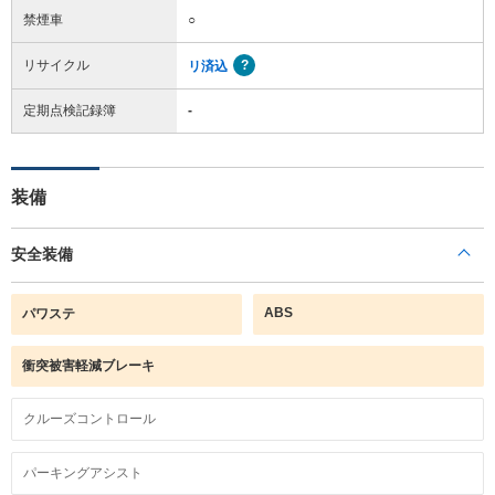
禁煙車
○
リサイクル
リ済込
定期点検記録簿
-
装備
安全装備
ABS
パワステ
衝突被害軽減ブレーキ
クルーズコントロール
パーキングアシスト