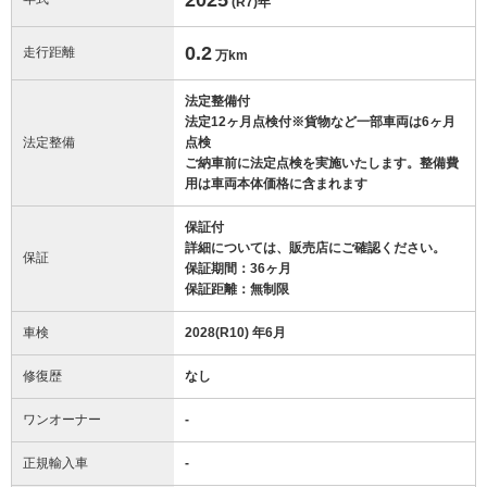
(R7)
年
0.2
走行距離
万km
法定整備付
法定12ヶ月点検付※貨物など一部車両は6ヶ月
法定整備
点検
ご納車前に法定点検を実施いたします。整備費
用は車両本体価格に含まれます
保証付
詳細については、販売店にご確認ください。
保証
保証期間：36ヶ月
保証距離：無制限
車検
2028(R10) 年6月
修復歴
なし
ワンオーナー
-
正規輸入車
-