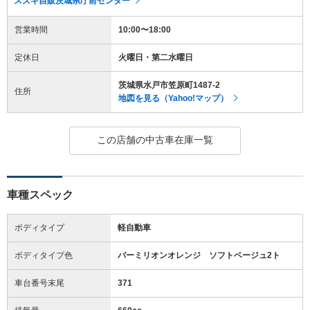
スズキ自販茨城県庁前センター
営業時間
10:00〜18:00
定休日
火曜日・第二水曜日
茨城県水戸市笠原町1487-2
住所
地図を見る（Yahoo!マップ）
この店舗の中古車在庫一覧
車種スペック
ボディタイプ
軽自動車
ボディタイプ色
バーミリオンオレンジ ソフトベージュ2ト
車台番号末尾
371