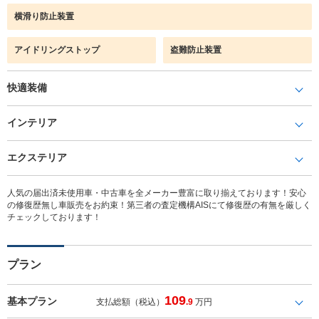
横滑り防止装置
アイドリングストップ
盗難防止装置
快適装備
インテリア
エクステリア
人気の届出済未使用車・中古車を全メーカー豊富に取り揃えております！安心
の修復歴無し車販売をお約束！第三者の査定機構AISにて修復歴の有無を厳しく
チェックしております！
プラン
109
基本プラン
支払総額（税込）
.9
万円