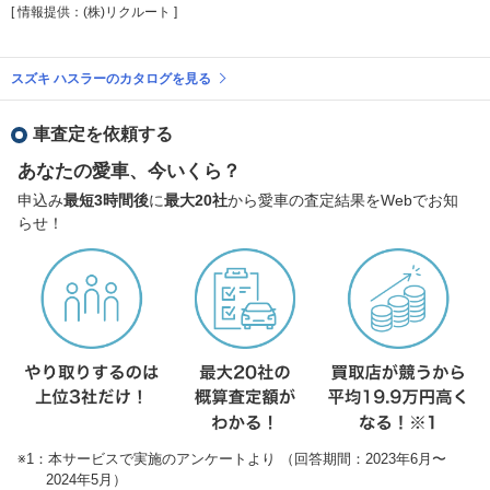
[ 情報提供：(株)リクルート ]
スズキ ハスラーのカタログを見る
車査定を依頼する
あなたの愛車、今いくら？
申込み
最短3時間後
に
最大20社
から愛車の査定結果をWebでお知
らせ！
※1：本サービスで実施のアンケートより （回答期間：2023年6月〜
2024年5月）