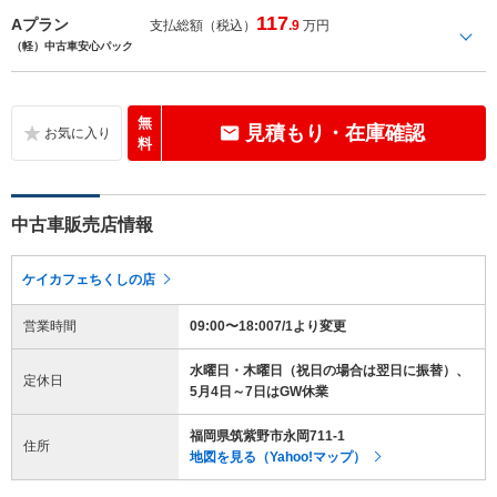
117
Aプラン
支払総額（税込）
.9
万円
（軽）中古車安心パック
無
見積もり・在庫確認
料
中古車販売店情報
ケイカフェちくしの店
営業時間
09:00〜18:007/1より変更
水曜日・木曜日（祝日の場合は翌日に振替）、
定休日
5月4日～7日はGW休業
福岡県筑紫野市永岡711-1
住所
地図を見る（Yahoo!マップ）