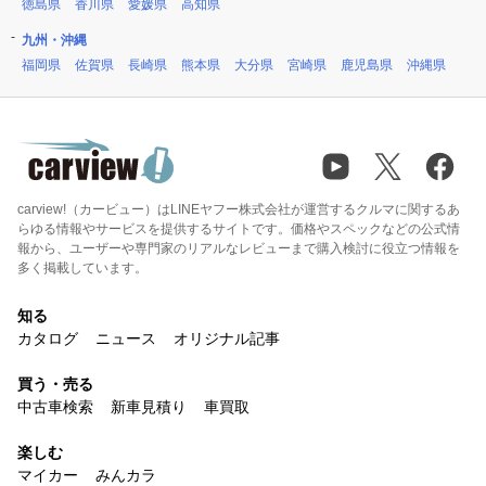
徳島県
香川県
愛媛県
高知県
九州・沖縄
福岡県
佐賀県
長崎県
熊本県
大分県
宮崎県
鹿児島県
沖縄県
carview!（カービュー）はLINEヤフー株式会社が運営するクルマに関するあ
らゆる情報やサービスを提供するサイトです。価格やスペックなどの公式情
報から、ユーザーや専門家のリアルなレビューまで購入検討に役立つ情報を
多く掲載しています。
知る
カタログ
ニュース
オリジナル記事
買う・売る
中古車検索
新車見積り
車買取
楽しむ
マイカー
みんカラ