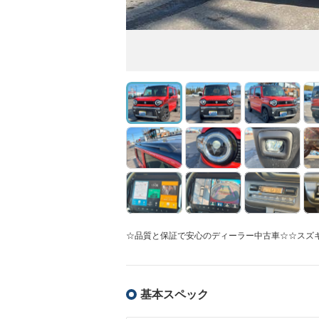
☆品質と保証で安心のディーラー中古車☆☆スズ
基本スペック